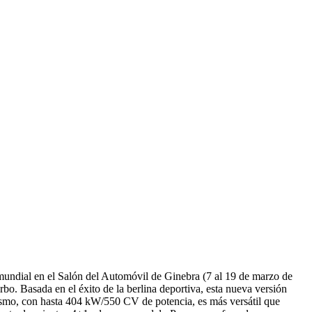
mundial en el Salón del Automóvil de Ginebra (7 al 19 de marzo de
. Basada en el éxito de la berlina deportiva, esta nueva versión
rismo, con hasta 404 kW/550 CV de potencia, es más versátil que