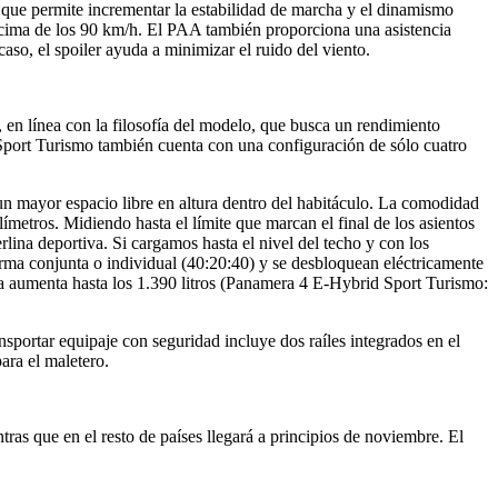
que permite incrementar la estabilidad de marcha y el dinamismo
encima de los 90 km/h. El PAA también proporciona una asistencia
aso, el spoiler ayuda a minimizar el ruido del viento.
, en línea con la filosofía del modelo, que busca un rendimiento
Sport Turismo también cuenta con una configuración de sólo cuatro
 un mayor espacio libre en altura dentro del habitáculo. La comodidad
ímetros. Midiendo hasta el límite que marcan el final de los asientos
lina deportiva. Si cargamos hasta el nivel del techo y con los
 forma conjunta o individual (40:20:40) y se desbloquean eléctricamente
ga aumenta hasta los 1.390 litros (Panamera 4 E-Hybrid Sport Turismo:
nsportar equipaje con seguridad incluye dos raíles integrados en el
ara el maletero.
as que en el resto de países llegará a principios de noviembre. El