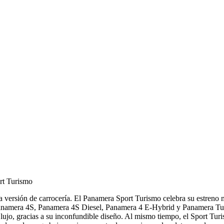
rt Turismo
a versión de carrocería. El Panamera Sport Turismo celebra su estreno 
anamera 4S, Panamera 4S Diesel, Panamera 4 E-Hybrid y Panamera Turbo
 lujo, gracias a su inconfundible diseño. Al mismo tiempo, el Sport Tu