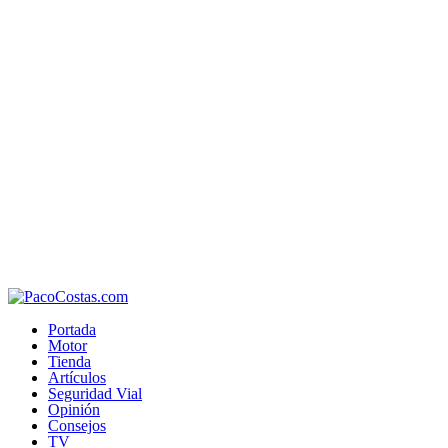
Portada
Motor
Tienda
Artículos
Seguridad Vial
Opinión
Consejos
TV