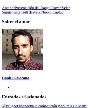
Anterior
Presentación del Range Rover Velar
Siguiente
Renault desvela Nuevo Captur
Sobre el autor
Daniel Galdeano
Entradas relacionadas