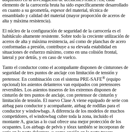
elemento de la carrocería bruta ha sido específicamente desarrollado
en cuanto a su geometría, espesor del material, técnica de
ensamblado y calidad del material (mayor proporción de aceros de
alta y máxima resistencia).
El núcleo de la configuración de seguridad de la carrocería es el
habitáculo altamente resistente. Sobre todo la creciente utilización de
aceros de alta y máxima resistencia, así como de planchas de acero
conformadas a presión, contribuye a su elevada estabilidad en
situaciones de esfuerzo máximo, como en una colisión frontal,
lateral y por detrás, y en caso de vuelco.
Tanto el conductor como el acompañante disponen de cinturones de
seguridad de tres puntos de anclaje con limitación de tensión y
®
pretensor. En combinación con el sistema PRE-SAFE
(equipo
opcional) los asientos delanteros van equipados con pretensores
reversibles. Los asientos traseros de los extremos disponen de
cinturón de tres puntos de anclaje, con pretensor de cinturón y
limitación de tensión. El nuevo Clase A viene equipado de serie con
airbag para conductor y acompañante, airbag de rodillas para el
conductor y windowbags. A diferencia de los modelos de muchos
competidores, el windowbag cubre toda la zona, incluido el
montante A, gracias a lo cual ofrece una mejor protección de los
ocupantes. Los airbags de pelvis y tórax también se incorporan de