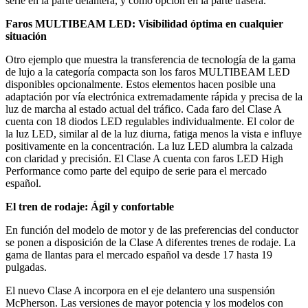
serie en la parte delantera, y como opción en la parte trasera.
Faros MULTIBEAM LED: Visibilidad óptima en cualquier
situación
Otro ejemplo que muestra la transferencia de tecnología de la gama
de lujo a la categoría compacta son los faros MULTIBEAM LED
disponibles opcionalmente. Estos elementos hacen posible una
adaptación por vía electrónica extremadamente rápida y precisa de la
luz de marcha al estado actual del tráfico. Cada faro del Clase A
cuenta con 18 diodos LED regulables individualmente. El color de
la luz LED, similar al de la luz diurna, fatiga menos la vista e influye
positivamente en la concentración. La luz LED alumbra la calzada
con claridad y precisión. El Clase A cuenta con faros LED High
Performance como parte del equipo de serie para el mercado
español.
El tren de rodaje: Ágil y confortable
En función del modelo de motor y de las preferencias del conductor
se ponen a disposición de la Clase A diferentes trenes de rodaje. La
gama de llantas para el mercado español va desde 17 hasta 19
pulgadas.
El nuevo Clase A incorpora en el eje delantero una suspensión
McPherson. Las versiones de mayor potencia y los modelos con