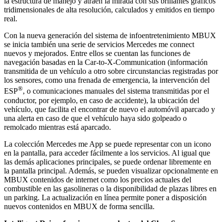
la estructura de manejo y atraen la mirada con sus brillantes gráficos
tridimensionales de alta resolución, calculados y emitidos en tiempo
real.
Con la nueva generación del sistema de infoentretenimiento MBUX
se inicia también una serie de servicios Mercedes me connect
nuevos y mejorados. Entre ellos se cuentan las funciones de
navegación basadas en la Car-to-X-Communication (información
transmitida de un vehículo a otro sobre circunstancias registradas por
los sensores, como una frenada de emergencia, la intervención del
®
ESP
, o comunicaciones manuales del sistema transmitidas por el
conductor, por ejemplo, en caso de accidente), la ubicación del
vehículo, que facilita el encontrar de nuevo el automóvil aparcado y
una alerta en caso de que el vehículo haya sido golpeado o
remolcado mientras está aparcado.
La colección Mercedes me App se puede representar con un icono
en la pantalla, para acceder fácilmente a los servicios. Al igual que
las demás aplicaciones principales, se puede ordenar libremente en
la pantalla principal. Además, se pueden visualizar opcionalmente en
MBUX contenidos de internet como los precios actuales del
combustible en las gasolineras o la disponibilidad de plazas libres en
un parking. La actualización en línea permite poner a disposición
nuevos contenidos en MBUX de forma sencilla.