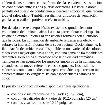
tablero de instrumentos con su forma de ala se extiende sin solución
de continuidad entre las dos puertas delanteras. Destaca la doble
pantalla del puesto de conducción widescreen (opcional) que recorre
todo el salpicadero. También resaltan los difusores de ventilación
gracias a su estilo deportivo en efecto turbina.
Por debajo de este cuerpo básico existe un segundo elemento
voluminoso denominado aleta. La aleta parece flotar en el espacio,
ya que no existen uniones ni transiciones formales con el entorno
que la rodea. La iluminación de ambiente refuerza este efecto y
subraya la impresión flotante de la subestructura. Opcionalmente, la
iluminación de ambiente está disponible en una variedad de colores
cinco veces mayor que hasta ahora, con una gama de 64 tonalidades
diferentes. Pero no ha aumentado sólo la diversidad cromática.
También se han acentuado los aspectos emotivos de la iluminación,
creando así un nuevo referente en este segmento. Los distintos
colores se combinan en diez conceptos cromáticos que recrean un
ambiente luminoso vanguardista con espectaculares cambios de
color.
El puesto de conducción está disponible en tres ejecuciones:
con dos visualizadores de 7 pulgadas (17,78 cm),
con un visualizador de 7 y otro de 10,25 pulgadas (26 cm)
con dos visualizadores de 10,25 pulgadas.