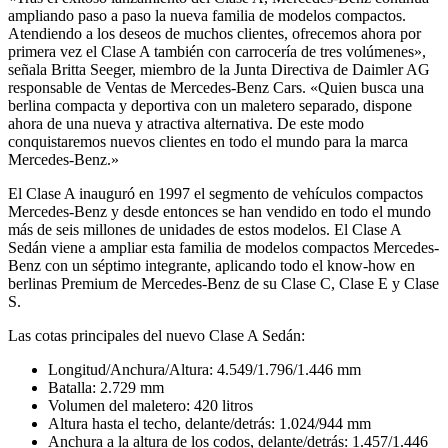
ampliando paso a paso la nueva familia de modelos compactos.
Atendiendo a los deseos de muchos clientes, ofrecemos ahora por
primera vez el Clase A también con carrocería de tres volúmenes»,
señala Britta Seeger, miembro de la Junta Directiva de Daimler AG
responsable de Ventas de Mercedes-Benz Cars. «Quien busca una
berlina compacta y deportiva con un maletero separado, dispone
ahora de una nueva y atractiva alternativa. De este modo
conquistaremos nuevos clientes en todo el mundo para la marca
Mercedes-Benz.»
El Clase A inauguró en 1997 el segmento de vehículos compactos
Mercedes-Benz y desde entonces se han vendido en todo el mundo
más de seis millones de unidades de estos modelos. El Clase A
Sedán viene a ampliar esta familia de modelos compactos Mercedes-
Benz con un séptimo integrante, aplicando todo el know-how en
berlinas Premium de Mercedes-Benz de su Clase C, Clase E y Clase
S.
Las cotas principales del nuevo Clase A Sedán:
Longitud/Anchura/Altura: 4.549/1.796/1.446 mm
Batalla: 2.729 mm
Volumen del maletero: 420 litros
Altura hasta el techo, delante/detrás: 1.024/944 mm
Anchura a la altura de los codos, delante/detrás: 1.457/1.446