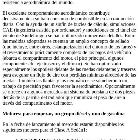
resistencia aerodinámica del mundo.
El excelente comportamiento aerodinámico contribuye
decisivamente a su bajo consumo de combustible en la conducción
diaria. Con la ayuda de un sinfín de bucles de cálculo, simulaciones
CAE (ingeniería asistida por ordenador) y mediciones en el túnel de
viento de Sindelfingen se han optimizado numerosos detalles. Entre
las medidas adoptadas se cuentan un amplio concepto de sellado
(que incluye, entre otros, estanqueización del entorno de los faros) y
el revestimiento prácticamente completo de los bajos del vehículo
(abarca el compartimento del motor, el piso principal, algunos
componentes del eje trasero y el difusor). Se han optimizado
especialmente los spoilers delante de las ruedas delanteras y traseras
para asegurar un flujo de aire con pérdidas mínimas alrededor de las
ruedas. También las llantas y los neumáticos se sometieron a un
trabajo de precisión para favorecer la aerodinámica. Opcionalmente
se ofrece en algunos mercados un sistema de persiana de dos piezas
detrás de la parrilla del radiador que minimiza el paso de aire a
través del compartimento del motor.
Motores: para empezar, un grupo diésel y uno de gasolina
En la fecha de lanzamiento al mercado estarán disponibles los
siguientes motores para el Clase A Sedán1: