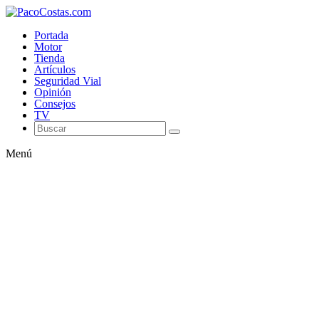
Portada
Motor
Tienda
Artículos
Seguridad Vial
Opinión
Consejos
TV
Menú