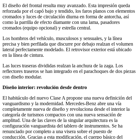
El diseño del frontal resulta muy avanzado. Esta impresión queda
reforzada por el capó bajo y tendido, los faros planos con elementos
cromados y luces de circulación diurna en forma de antorcha, así
como la parrilla de efecto diamante con una lama, pasadores
cromados (equipo opcional) y estrella central.
Los hombros del vehículo, musculosos y sensuales, y la línea
precisa y bien perfilada que discurre por debajo realzan el volumen
lateral perfectamente modelado. El retrovisor exterior está ubicado
en la línea de cintura.
Las luces traseras divididas realzan la anchura de la zaga. Los
reflectores traseros se han integrado en el parachoques de dos piezas
con diseño modular.
Diseño interior: revolución desde dentro
El habitáculo del nuevo Clase A propone una nueva definición del
vanguardismo y la modernidad. Mercedes-Benz abre una vía
completamente nueva de diseño y revoluciona desde el interior la
categoría de turismos compactos con una nueva sensación de
amplitud. Una de las claves de la singular arquitectura es la
configuración vanguardista del tablero de instrumentos. Se ha
renunciado por completo a una visera sobre el puesto de
conducción. Gracias a esta modificación, el cuerpo básico del