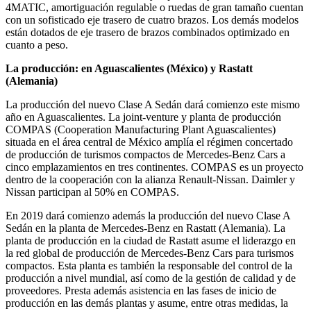
4MATIC, amortiguación regulable o ruedas de gran tamaño cuentan
con un sofisticado eje trasero de cuatro brazos. Los demás modelos
están dotados de eje trasero de brazos combinados optimizado en
cuanto a peso.
La producción: en Aguascalientes (México) y Rastatt
(Alemania)
La producción del nuevo Clase A Sedán dará comienzo este mismo
año en Aguascalientes. La joint-venture y planta de producción
COMPAS (Cooperation Manufacturing Plant Aguascalientes)
situada en el área central de México amplía el régimen concertado
de producción de turismos compactos de Mercedes-Benz Cars a
cinco emplazamientos en tres continentes. COMPAS es un proyecto
dentro de la cooperación con la alianza Renault-Nissan. Daimler y
Nissan participan al 50% en COMPAS.
En 2019 dará comienzo además la producción del nuevo Clase A
Sedán en la planta de Mercedes-Benz en Rastatt (Alemania). La
planta de producción en la ciudad de Rastatt asume el liderazgo en
la red global de producción de Mercedes-Benz Cars para turismos
compactos. Esta planta es también la responsable del control de la
producción a nivel mundial, así como de la gestión de calidad y de
proveedores. Presta además asistencia en las fases de inicio de
producción en las demás plantas y asume, entre otras medidas, la