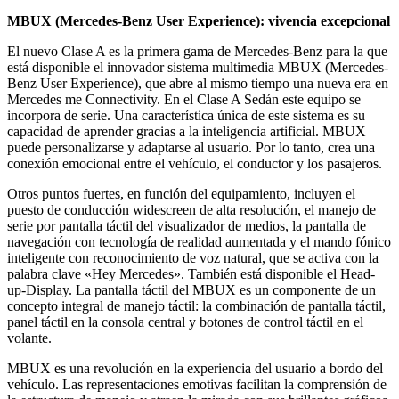
MBUX (Mercedes-Benz User Experience): vivencia excepcional
El nuevo Clase A es la primera gama de Mercedes-Benz para la que
está disponible el innovador sistema multimedia MBUX (Mercedes-
Benz User Experience), que abre al mismo tiempo una nueva era en
Mercedes me Connectivity. En el Clase A Sedán este equipo se
incorpora de serie. Una característica única de este sistema es su
capacidad de aprender gracias a la inteligencia artificial. MBUX
puede personalizarse y adaptarse al usuario. Por lo tanto, crea una
conexión emocional entre el vehículo, el conductor y los pasajeros.
Otros puntos fuertes, en función del equipamiento, incluyen el
puesto de conducción widescreen de alta resolución, el manejo de
serie por pantalla táctil del visualizador de medios, la pantalla de
navegación con tecnología de realidad aumentada y el mando fónico
inteligente con reconocimiento de voz natural, que se activa con la
palabra clave «Hey Mercedes». También está disponible el Head-
up-Display. La pantalla táctil del MBUX es un componente de un
concepto integral de manejo táctil: la combinación de pantalla táctil,
panel táctil en la consola central y botones de control táctil en el
volante.
MBUX es una revolución en la experiencia del usuario a bordo del
vehículo. Las representaciones emotivas facilitan la comprensión de