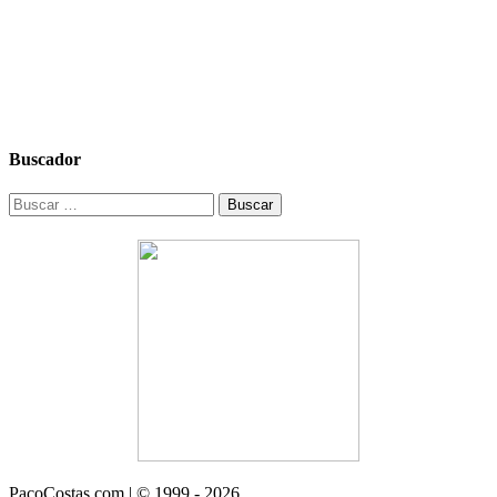
Buscador
Buscar:
PacoCostas.com | © 1999 - 2026