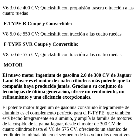
V6 3.0 de 400 CV; Quickshift con propulsión trasera o tracción a las
cuatro ruedas
F-TYPE R Coupé y Convertible:
V8 5.0 de 550 CV; Quickshift con tracción a las cuatro ruedas
F-TYPE SVR Coupé y Convertible:
V8 5.0 de 575 CV; Quickshift con tracción a las cuatro ruedas
MOTOR
El nuevo motor Ingenium de gasolina 2.0 de 300 CV de Jaguar
Land Rover es el motor de cuatro cilindros más potente que la
compañía haya producido jamás. Gracias a su conjunto de
tecnologías de última generación, ofrece un rendimiento, un
refinamiento y una eficiencia excepcionales.
El potente motor Ingenium de gasolina construido íntegramente de
aluminio es el complemento perfecto para el F-TYPE, que también
está hecho íntegramente en aluminio, y amplía la familia de motores
de la cúspide de la gama Jaguar, desde el motor de 300 CV de
cuatro cilindros hasta el V8 de 575 CV, ofreciendo un abanico de
rendimiento inigualable en el segmento de los vehículos deportivos.