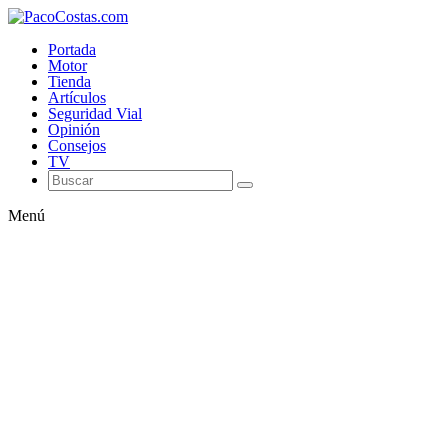
Portada
Motor
Tienda
Artículos
Seguridad Vial
Opinión
Consejos
TV
Menú