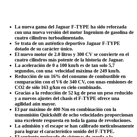
La nueva gama del Jaguar F-TYPE ha sido reforzada
con una nueva versión del motor Ingenium de gasolina de
cuatro cilindros turboalimentado.
Se trata de un auténtico deportivo Jaguar F-TYPE
dotado de su carácter único.
El nuevo motor de 2.0 litros y 300 CV se convierte en el
cuatro cilindros más potente de la historia de Jaguar.
La aceleración de 0 a 100 km/h es de tan solo 5,7
segundos, con una velocidad máxima de 249 km/h.
Reducción de un 16% del consumo de combustible en
comparación con el V6 de 340 CV, con unas emisiones de
CO2 de sólo 163 g/km en cielo combinado.
Gracias a la reducción de 52 kg de peso un peso reducido
y a nuevos ajustes del chasis el F-TYPE ofrece una
agilidad aún mayor.
El par máximo de 400 Nm en combinación con la
transmisión Quickshift de ocho velocidades proporcionan
una excelente respuesta en toda la gama de revoluciones.
La admisión y el escape se han calibrado meticulosamente
para lograr el característico sonido del F-TYPE.
El conjunto mejorado de sistemas de ayuda a la