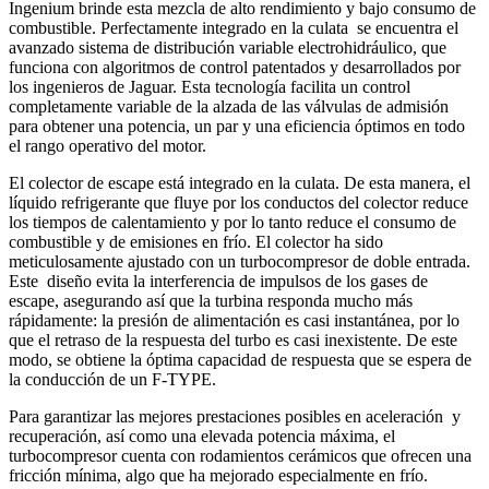
Ingenium brinde esta mezcla de alto rendimiento y bajo consumo de
combustible. Perfectamente integrado en la culata se encuentra el
avanzado sistema de distribución variable electrohidráulico, que
funciona con algoritmos de control patentados y desarrollados por
los ingenieros de Jaguar. Esta tecnología facilita un control
completamente variable de la alzada de las válvulas de admisión
para obtener una potencia, un par y una eficiencia óptimos en todo
el rango operativo del motor.
El colector de escape está integrado en la culata. De esta manera, el
líquido refrigerante que fluye por los conductos del colector reduce
los tiempos de calentamiento y por lo tanto reduce el consumo de
combustible y de emisiones en frío. El colector ha sido
meticulosamente ajustado con un turbocompresor de doble entrada.
Este diseño evita la interferencia de impulsos de los gases de
escape, asegurando así que la turbina responda mucho más
rápidamente: la presión de alimentación es casi instantánea, por lo
que el retraso de la respuesta del turbo es casi inexistente. De este
modo, se obtiene la óptima capacidad de respuesta que se espera de
la conducción de un F-TYPE.
Para garantizar las mejores prestaciones posibles en aceleración y
recuperación, así como una elevada potencia máxima, el
turbocompresor cuenta con rodamientos cerámicos que ofrecen una
fricción mínima, algo que ha mejorado especialmente en frío.