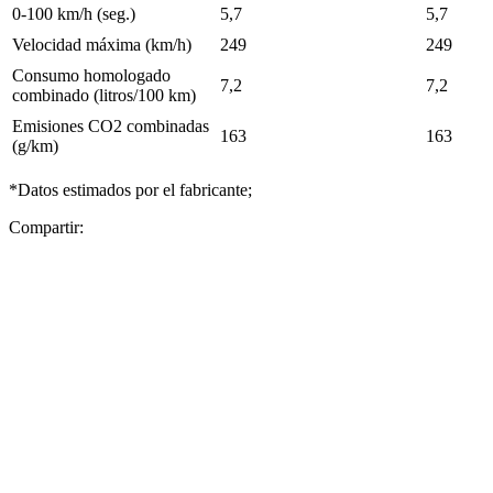
0-100 km/h (seg.)
5,7
5,7
Velocidad máxima (km/h)
249
249
Consumo homologado
7,2
7,2
combinado (litros/100 km)
Emisiones CO2 combinadas
163
163
(g/km)
*Datos estimados por el fabricante;
Compartir: