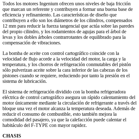
Todos los motores Ingenium ofrecen unos niveles de baja fricción
que marcan un referente y contribuyen a formar una buena base de
eficiencia y refinamiento. Las características de diseño que
contribuyen a ello son los diámetros de los cilindros, compensados
12 mm para reducir la fuerza tangencial que actúa sobre las paredes
del propio cilindro, y los rodamientos de agujas para el árbol de
levas y los dobles árboles contrarrotantes de equilibrado para la
compensación de vibraciones.
La bomba de aceite con control cartográfico coincide con la
velocidad de flujo acorde a la velocidad del motor, la carga y la
temperatura, y los chorros de refrigeración conmutables del pistón
sólo pulverizan aceite sobre la cara inferior de las cabezas de los
pistones cuando se requiere, reduciendo por tanto la presión en el
sistema de lubricación.
El sistema de refrigeración dividido con la bomba refrigeradora
eléctrica de control cartográfico asegura un rápido calentamiento del
motor únicamente mediante la circulación de refrigerante a través del
bloque una vez el motor alcanza la temperatura deseada. Además de
reducir el consumo de combustible, esto también mejora la
comodidad del pasajero, ya que la calefacción puede calentar el
habitáculo del F-TYPE con mayor rapidez.
CHASIS