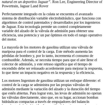
natural en un deportivo Jaguar”.
Ron Lee, Engineering Director of
Powertrain, Jaguar Land Rover
Perfectamente integrado en la culata se encuentra el avanzado
sistema de distribución variable electrohidráulico, que funciona con
algoritmos de control patentados y desarrollados por los ingenieros
de Jaguar. Esta tecnología permite un control completamente
variable del alzado de la válvula de admisión para obtener una
eficiencia, una potencia y un par óptimos en todo el rango operativo
del motor.
La mayoría de los motores de gasolina utilizan una válvula de
mariposa para el control de la carga. Este método aumenta las
pérdidas de bombeo y, por lo tanto, incrementa el consumo de
combustible. Además, se necesita tiempo para que el aire llene el
colector de admisión, y este retraso significa que el tiempo de
encendido debe ser retrasado acordemente para mejorar la respuesta,
lo que tiene un impacto negativo en la respuesta y la eficiencia.
Los motores Ingenium de gasolina utilizan un enfoque diferente: el
control de la carga se administra por las propias válvulas de
admisión mediante la variación del alzado y la duración del tiempo
que estén abiertas. Para lograr esto, las levas de admisión no operan
las válvulas directamente, sino que, en su lugar, accionan bombas
hidráulicas compactas a través de empujadores del balancín