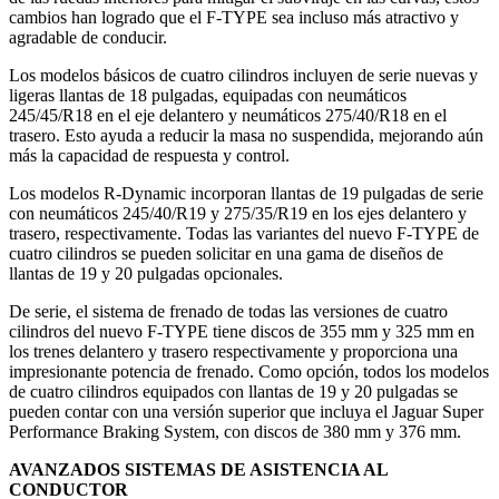
cambios han logrado que el F-TYPE sea incluso más atractivo y
agradable de conducir.
Los modelos básicos de cuatro cilindros incluyen de serie nuevas y
ligeras llantas de 18 pulgadas, equipadas con neumáticos
245/45/R18 en el eje delantero y neumáticos 275/40/R18 en el
trasero. Esto ayuda a reducir la masa no suspendida, mejorando aún
más la capacidad de respuesta y control.
Los modelos R-Dynamic incorporan llantas de 19 pulgadas de serie
con neumáticos 245/40/R19 y 275/35/R19 en los ejes delantero y
trasero, respectivamente. Todas las variantes del nuevo F-TYPE de
cuatro cilindros se pueden solicitar en una gama de diseños de
llantas de 19 y 20 pulgadas opcionales.
De serie, el sistema de frenado de todas las versiones de cuatro
cilindros del nuevo F-TYPE tiene discos de 355 mm y 325 mm en
los trenes delantero y trasero respectivamente y proporciona una
impresionante potencia de frenado. Como opción, todos los modelos
de cuatro cilindros equipados con llantas de 19 y 20 pulgadas se
pueden contar con una versión superior que incluya el Jaguar Super
Performance Braking System, con discos de 380 mm y 376 mm.
AVANZADOS SISTEMAS DE ASISTENCIA AL
CONDUCTOR