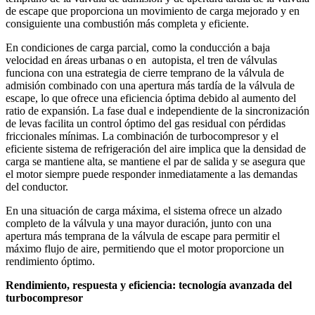
de escape que proporciona un movimiento de carga mejorado y en
consiguiente una combustión más completa y eficiente.
En condiciones de carga parcial, como la conducción a baja
velocidad en áreas urbanas o en autopista, el tren de válvulas
funciona con una estrategia de cierre temprano de la válvula de
admisión combinado con una apertura más tardía de la válvula de
escape, lo que ofrece una eficiencia óptima debido al aumento del
ratio de expansión. La fase dual e independiente de la sincronización
de levas facilita un control óptimo del gas residual con pérdidas
friccionales mínimas. La combinación de turbocompresor y el
eficiente sistema de refrigeración del aire implica que la densidad de
carga se mantiene alta, se mantiene el par de salida y se asegura que
el motor siempre puede responder inmediatamente a las demandas
del conductor.
En una situación de carga máxima, el sistema ofrece un alzado
completo de la válvula y una mayor duración, junto con una
apertura más temprana de la válvula de escape para permitir el
máximo flujo de aire, permitiendo que el motor proporcione un
rendimiento óptimo.
Rendimiento, respuesta y eficiencia: tecnología avanzada del
turbocompresor