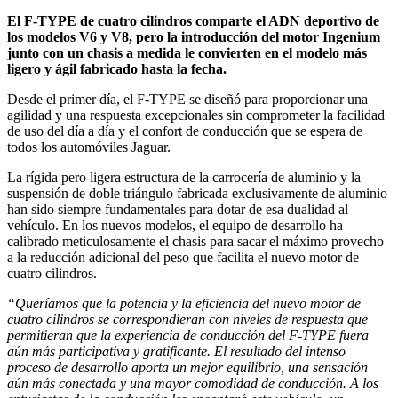
El F-TYPE de cuatro cilindros comparte el ADN deportivo de
los modelos V6 y V8, pero la introducción del motor Ingenium
junto con un chasis a medida le convierten en el modelo más
ligero y ágil fabricado hasta la fecha.
Desde el primer día, el F-TYPE se diseñó para proporcionar una
agilidad y una respuesta excepcionales sin comprometer la facilidad
de uso del día a día y el confort de conducción que se espera de
todos los automóviles Jaguar.
La rígida pero ligera estructura de la carrocería de aluminio y la
suspensión de doble triángulo fabricada exclusivamente de aluminio
han sido siempre fundamentales para dotar de esa dualidad al
vehículo. En los nuevos modelos, el equipo de desarrollo ha
calibrado meticulosamente el chasis para sacar el máximo provecho
a la reducción adicional del peso que facilita el nuevo motor de
cuatro cilindros.
“Queríamos que la potencia y la eficiencia del nuevo motor de
cuatro cilindros se correspondieran con niveles de respuesta que
permitieran que la experiencia de conducción del F-TYPE fuera
aún más participativa y gratificante. El resultado del intenso
proceso de desarrollo aporta un mejor equilibrio, una sensación
aún más conectada y una mayor comodidad de conducción. A los