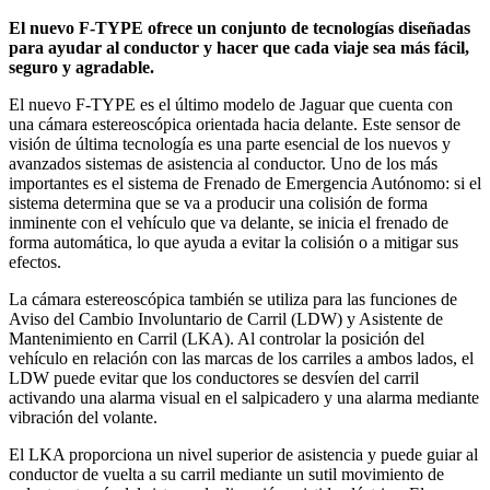
El nuevo F-TYPE ofrece un conjunto de tecnologías diseñadas
para ayudar al conductor y hacer que cada viaje sea más fácil,
seguro y agradable.
El nuevo F-TYPE es el último modelo de Jaguar que cuenta con
una cámara estereoscópica orientada hacia delante. Este sensor de
visión de última tecnología es una parte esencial de los nuevos y
avanzados sistemas de asistencia al conductor. Uno de los más
importantes es el sistema de Frenado de Emergencia Autónomo: si el
sistema determina que se va a producir una colisión de forma
inminente con el vehículo que va delante, se inicia el frenado de
forma automática, lo que ayuda a evitar la colisión o a mitigar sus
efectos.
La cámara estereoscópica también se utiliza para las funciones de
Aviso del Cambio Involuntario de Carril (LDW) y Asistente de
Mantenimiento en Carril (LKA). Al controlar la posición del
vehículo en relación con las marcas de los carriles a ambos lados, el
LDW puede evitar que los conductores se desvíen del carril
activando una alarma visual en el salpicadero y una alarma mediante
vibración del volante.
El LKA proporciona un nivel superior de asistencia y puede guiar al
conductor de vuelta a su carril mediante un sutil movimiento de