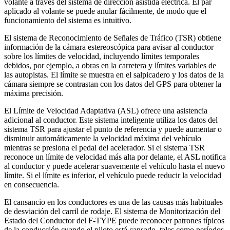
volante a través del sistema de dirección asistida eléctrica. El par
aplicado al volante se puede anular fácilmente, de modo que el
funcionamiento del sistema es intuitivo.
El sistema de Reconocimiento de Señales de Tráfico (TSR) obtiene
información de la cámara estereoscópica para avisar al conductor
sobre los límites de velocidad, incluyendo límites temporales
debidos, por ejemplo, a obras en la carretera y límites variables de
las autopistas. El límite se muestra en el salpicadero y los datos de la
cámara siempre se contrastan con los datos del GPS para obtener la
máxima precisión.
El Límite de Velocidad Adaptativa (ASL) ofrece una asistencia
adicional al conductor. Este sistema inteligente utiliza los datos del
sistema TSR para ajustar el punto de referencia y puede aumentar o
disminuir automáticamente la velocidad máxima del vehículo
mientras se presiona el pedal del acelerador. Si el sistema TSR
reconoce un límite de velocidad más alta por delante, el ASL notifica
al conductor y puede acelerar suavemente el vehículo hasta el nuevo
límite. Si el límite es inferior, el vehículo puede reducir la velocidad
en consecuencia.
El cansancio en los conductores es una de las causas más habituales
de desviación del carril de rodaje. El sistema de Monitorización del
Estado del Conductor del F-TYPE puede reconocer patrones típicos
de la conducción cuando el piloto está cansado, tales como períodos