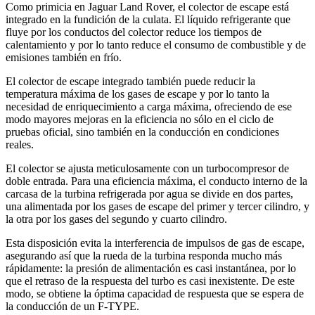
Como primicia en Jaguar Land Rover, el colector de escape está
integrado en la fundición de la culata. El líquido refrigerante que
fluye por los conductos del colector reduce los tiempos de
calentamiento y por lo tanto reduce el consumo de combustible y de
emisiones también en frío.
El colector de escape integrado también puede reducir la
temperatura máxima de los gases de escape y por lo tanto la
necesidad de enriquecimiento a carga máxima, ofreciendo de ese
modo mayores mejoras en la eficiencia no sólo en el ciclo de
pruebas oficial, sino también en la conducción en condiciones
reales.
El colector se ajusta meticulosamente con un turbocompresor de
doble entrada. Para una eficiencia máxima, el conducto interno de la
carcasa de la turbina refrigerada por agua se divide en dos partes,
una alimentada por los gases de escape del primer y tercer cilindro, y
la otra por los gases del segundo y cuarto cilindro.
Esta disposición evita la interferencia de impulsos de gas de escape,
asegurando así que la rueda de la turbina responda mucho más
rápidamente: la presión de alimentación es casi instantánea, por lo
que el retraso de la respuesta del turbo es casi inexistente. De este
modo, se obtiene la óptima capacidad de respuesta que se espera de
la conducción de un F-TYPE.