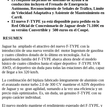
conducción incluyen el Frenado de Emergencia
Autónomo, Reconocimiento de Señales de Tráfico, Límite
de Velocidad Adaptativa y Asistente de Mantenimiento en
Carril.
El nuevo F-TYPE ya está disponible para pedido en la
Red Oficial de Concesionario de Jaguar desde 71.100€ en
su versión Convertible y 500 euros en el Coupé.
RESUMEN
Jaguar ha ampliado el atractivo del nuevo F-TYPE con la
introducción de una nueva versión del motor Ingenium de gasolina
y cuatro cilindros dotado de lo último en tecnología. Así la
galardonada familia del F-TYPE abarca ahora desde el modelo
básico de cuatro cilindros hasta el súper deportivo F-TYPE SVR
AWD, el deportivo sin duda para todas las estaciones del año, capaz
de llegar a los 320 km/h.
La combinación del biplaza fabricado íntegramente de aluminio con
el avanzado motor turbo 2.0 de 300 CV mantiene el ADN deportivo
de Jaguar y su gran agilidad, sumando a la vez una eficiencia y un
precio más optimizados. Es, sin duda, un genuino F-TYPE con su
propio carácter individual.
El nuevo modelo mantiene el rendimiento esperado del F-TYPE, y