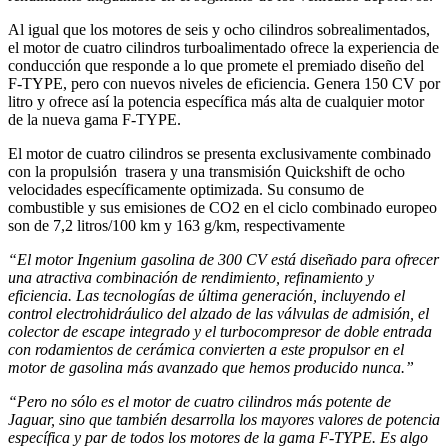
Al igual que los motores de seis y ocho cilindros sobrealimentados,
el motor de cuatro cilindros turboalimentado ofrece la experiencia de
conducción que responde a lo que promete el premiado diseño del
F-TYPE, pero con nuevos niveles de eficiencia. Genera 150 CV por
litro y ofrece así la potencia específica más alta de cualquier motor
de la nueva gama F-TYPE.
El motor de cuatro cilindros se presenta exclusivamente combinado
con la propulsión trasera y una transmisión Quickshift de ocho
velocidades específicamente optimizada. Su consumo de
combustible y sus emisiones de CO2 en el ciclo combinado europeo
son de 7,2 litros/100 km y 163 g/km, respectivamente
“El motor Ingenium gasolina de 300 CV está diseñado para ofrecer
una atractiva combinación de rendimiento, refinamiento y
eficiencia. Las tecnologías de última generación, incluyendo el
control electrohidráulico del alzado de las válvulas de admisión, el
colector de escape integrado y el turbocompresor de doble entrada
con rodamientos de cerámica convierten a este propulsor en el
motor de gasolina más avanzado que hemos producido nunca.”
“Pero no sólo es el motor de cuatro cilindros más potente de
Jaguar, sino que también desarrolla los mayores valores de potencia
específica y par de todos los motores de la gama F-TYPE. Es algo