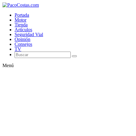
Portada
Motor
Tienda
Artículos
Seguridad Vial
Opinión
Consejos
TV
Menú