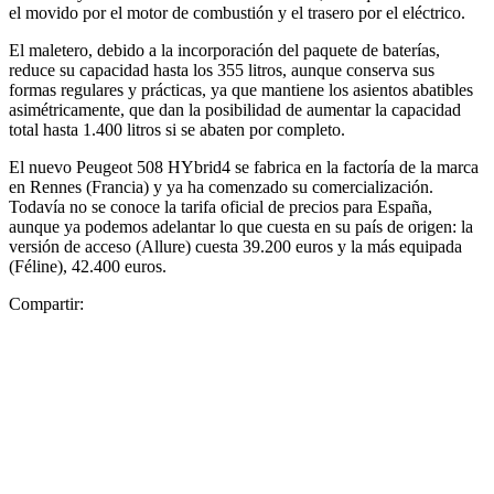
el movido por el motor de combustión y el trasero por el eléctrico.
El maletero, debido a la incorporación del paquete de baterías,
reduce su capacidad hasta los 355 litros, aunque conserva sus
formas regulares y prácticas, ya que mantiene los asientos abatibles
asimétricamente, que dan la posibilidad de aumentar la capacidad
total hasta 1.400 litros si se abaten por completo.
El nuevo Peugeot 508 HYbrid4 se fabrica en la factoría de la marca
en Rennes (Francia) y ya ha comenzado su comercialización.
Todavía no se conoce la tarifa oficial de precios para España,
aunque ya podemos adelantar lo que cuesta en su país de origen: la
versión de acceso (Allure) cuesta 39.200 euros y la más equipada
(Féline), 42.400 euros.
Compartir: