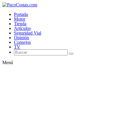
Portada
Motor
Tienda
Artículos
Seguridad Vial
Opinión
Consejos
TV
Menú