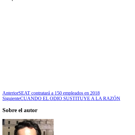
Anterior
SEAT contratará a 150 empleados en 2018
Siguiente
CUANDO EL ODIO SUSTITUYE A LA RAZÓN
Sobre el autor