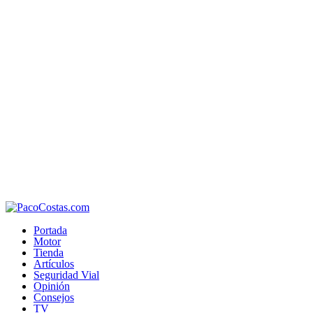
Portada
Motor
Tienda
Artículos
Seguridad Vial
Opinión
Consejos
TV