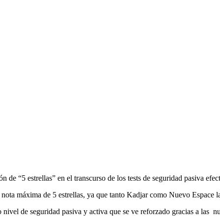
 de “5 estrellas” en el transcurso de los tests de seguridad pasiva e
 nota máxima de 5 estrellas, ya que tanto Kadjar como Nuevo Espace la
vel de seguridad pasiva y activa que se ve reforzado gracias a las nu