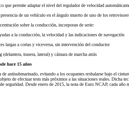
ico que permite adaptar el nivel del regulador de velocidad automáticam
presencia de un vehículo en el ángulo muerto de uno de los retrovisore
ncentración sobre la conducción, incorporan de serie:
yudas a la conducción, la velocidad y las indicaciones de navegación
es largas a cortas y viceversa, sin intervención del conductor
 (delantera, trasera, lateral) y cámara de marcha atrás
sde hace 15 años
e antisubmarinado, evitando a los ocupantes resbalarse bajo el cinturón
el objeto de efectuar tests más próximos a las situaciones reales. Dicha 
es de seguridad. Desde enero de 2015, la nota de Euro NCAP, cada año m