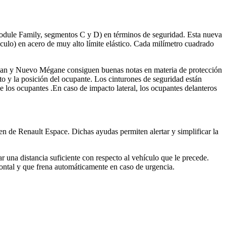
le Family, segmentos C y D) en términos de seguridad. Esta nueva
áculo) en acero de muy alto límite elástico. Cada milímetro cuadrado
isman y Nuevo Mégane consiguen buenas notas en materia de protección
to y la posición del ocupante. Los cinturones de seguridad están
e los ocupantes .En caso de impacto lateral, los ocupantes delanteros
de Renault Espace. Dichas ayudas permiten alertar y simplificar la
r una distancia suficiente con respecto al vehículo que le precede.
rontal y que frena automáticamente en caso de urgencia.