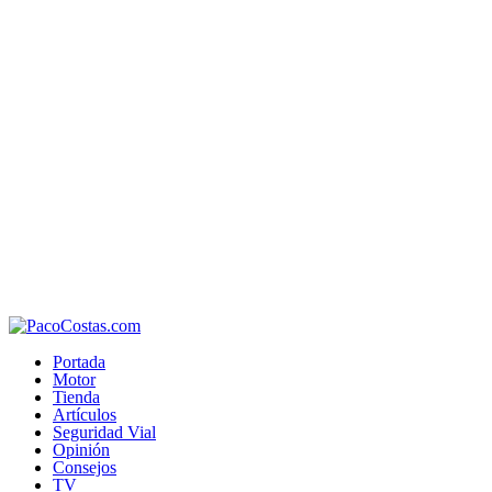
Portada
Motor
Tienda
Artículos
Seguridad Vial
Opinión
Consejos
TV