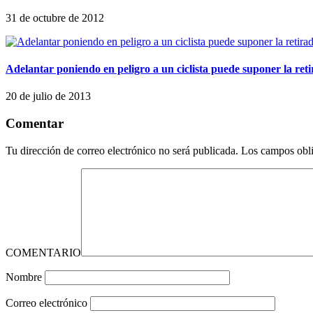
31 de octubre de 2012
Adelantar poniendo en peligro a un ciclista puede suponer la ret
20 de julio de 2013
Comentar
Tu dirección de correo electrónico no será publicada.
Los campos obli
COMENTARIO
Nombre
Correo electrónico