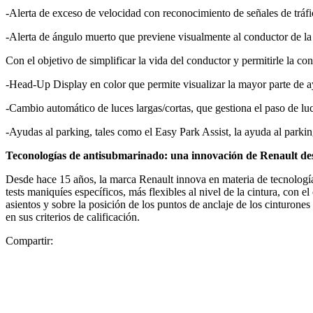
-Alerta de exceso de velocidad con reconocimiento de señales de tráf
-Alerta de ángulo muerto que previene visualmente al conductor de la 
Con el objetivo de simplificar la vida del conductor y permitirle la co
-Head-Up Display en color que permite visualizar la mayor parte de a
-Cambio automático de luces largas/cortas, que gestiona el paso de luc
-Ayudas al parking, tales como el Easy Park Assist, la ayuda al parking
Teconologías de antisubmarinado: una innovación de Renault de
Desde hace 15 años, la marca Renault innova en materia de tecnología d
tests maniquíes específicos, más flexibles al nivel de la cintura, con 
asientos y sobre la posición de los puntos de anclaje de los cinturon
en sus criterios de calificación.
Compartir: