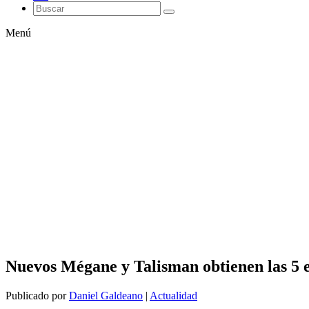
Menú
Nuevos Mégane y Talisman obtienen las 5 
Publicado por
Daniel Galdeano
|
Actualidad