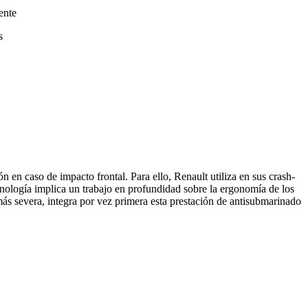
ente
s
 en caso de impacto frontal. Para ello, Renault utiliza en sus crash-
tecnología implica un trabajo en profundidad sobre la ergonomía de los
ás severa, integra por vez primera esta prestación de antisubmarinado