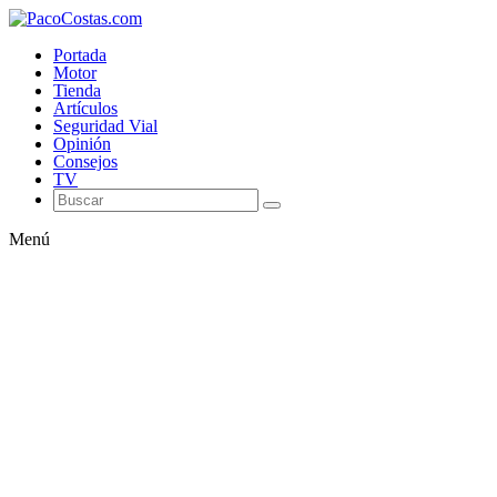
Portada
Motor
Tienda
Artículos
Seguridad Vial
Opinión
Consejos
TV
Menú