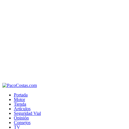
Portada
Motor
Tienda
Artículos
Seguridad Vial
Opinión
Consejos
TV