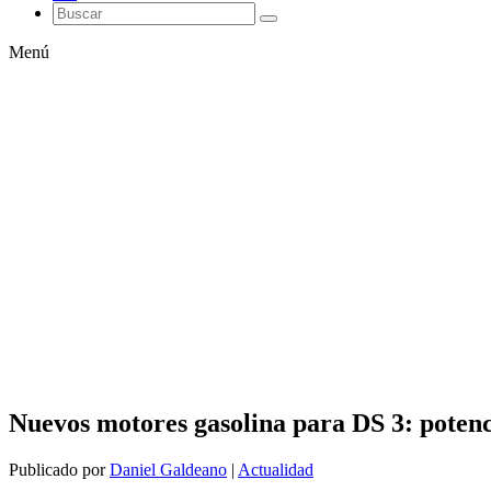
Menú
Nuevos motores gasolina para DS 3: potenci
Publicado por
Daniel Galdeano
|
Actualidad