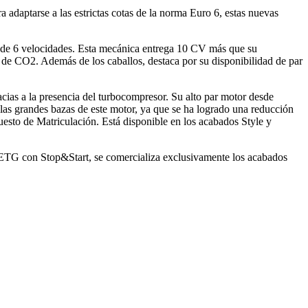
aptarse a las estrictas cotas de la norma Euro 6, estas nuevas
 de 6 velocidades. Esta mecánica entrega 10 CV más que su
de CO2. Además de los caballos, destaca por su disponibilidad de par
ias a la presencia del turbocompresor. Su alto par motor desde
las grandes bazas de este motor, ya que se ha logrado una reducción
esto de Matriculación. Está disponible en los acabados Style y
 ETG con Stop&Start, se comercializa exclusivamente los acabados