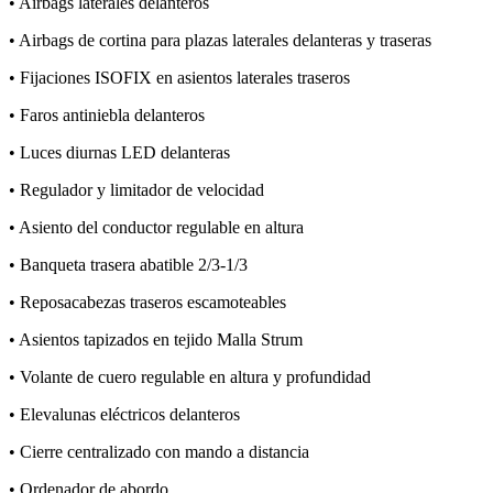
• Airbags laterales delanteros
• Airbags de cortina para plazas laterales delanteras y traseras
• Fijaciones ISOFIX en asientos laterales traseros
• Faros antiniebla delanteros
• Luces diurnas LED delanteras
• Regulador y limitador de velocidad
• Asiento del conductor regulable en altura
• Banqueta trasera abatible 2/3-1/3
• Reposacabezas traseros escamoteables
• Asientos tapizados en tejido Malla Strum
• Volante de cuero regulable en altura y profundidad
• Elevalunas eléctricos delanteros
• Cierre centralizado con mando a distancia
• Ordenador de abordo