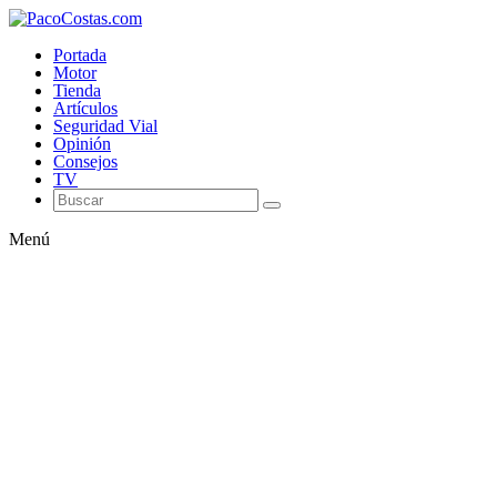
Portada
Motor
Tienda
Artículos
Seguridad Vial
Opinión
Consejos
TV
Menú