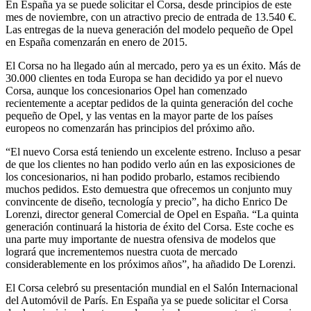
En España ya se puede solicitar el Corsa, desde principios de este
mes de noviembre, con un atractivo precio de entrada de 13.540 €.
Las entregas de la nueva generación del modelo pequeño de Opel
en España comenzarán en enero de 2015.
El Corsa no ha llegado aún al mercado, pero ya es un éxito. Más de
30.000 clientes en toda Europa se han decidido ya por el nuevo
Corsa, aunque los concesionarios Opel han comenzado
recientemente a aceptar pedidos de la quinta generación del coche
pequeño de Opel, y las ventas en la mayor parte de los países
europeos no comenzarán has principios del próximo año.
“El nuevo Corsa está teniendo un excelente estreno. Incluso a pesar
de que los clientes no han podido verlo aún en las exposiciones de
los concesionarios, ni han podido probarlo, estamos recibiendo
muchos pedidos. Esto demuestra que ofrecemos un conjunto muy
convincente de diseño, tecnología y precio”, ha dicho Enrico De
Lorenzi, director general Comercial de Opel en España. “La quinta
generación continuará la historia de éxito del Corsa. Este coche es
una parte muy importante de nuestra ofensiva de modelos que
logrará que incrementemos nuestra cuota de mercado
considerablemente en los próximos años”, ha añadido De Lorenzi.
El Corsa celebró su presentación mundial en el Salón Internacional
del Automóvil de París. En España ya se puede solicitar el Corsa