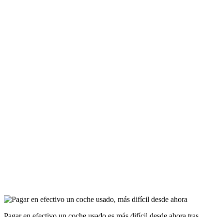
Pagar en efectivo un coche usado es más difícil desde ahora tras