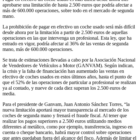
aprobarse una limitación de hasta 2.500 euros que podría afectar a
más de 600.000 operaciones, sobre todo en el mercado de segunda
mano.
La prohibición de pagar en efectivo un coche usado será más difícil
desde ahora por la limitación a partir de 2.500 euros de aquellas
operaciones en las que intervenga un profesional. Esta ley, que ha
entrado en vigor, podría afectar al 36% de las ventas de segunda
mano, más de 600.000 operaciones.
Se trata de estimaciones llevadas a cabo por la Asociación Nacional
de Vendedores de Vehículos a Motor (GANVAM). Según indican,
la crisis y la falta de financiación han aumentado las ventas en
efectivo de coches usados en estos últimos años, hasta el punto de
que el 52% de las operaciones de particular a profesional se realizan
ya al contado, y nueve de cada diez superan los 2.500 euros de
media.
Para el presidente de Ganvam, Juan Antonio Sánchez Torres, “la
nueva limitación aportará mayor transparencia al mercado de los
coches de segunda mano y frenará el fraude fiscal. Al tener que
realizar los pagos superiores a 2.500 euros utilizando medios
diferentes al metálico, como por ejemplo, transferencia, ingreso en
cuenta o cheque bancario, habrá mayor control sobre operaciones
que antes quedaban fuera del alcance del fisco. Además de limitar el