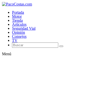
Portada
Motor
Tienda
Artículos
Seguridad Vial
Opinión
Consejos
TV
Menú