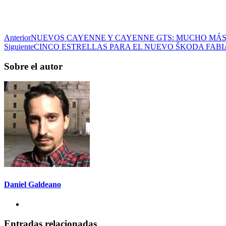
Anterior
NUEVOS CAYENNE Y CAYENNE GTS: MUCHO MÁS
Siguiente
CINCO ESTRELLAS PARA EL NUEVO ŠKODA FABIA
Sobre el autor
Daniel Galdeano
Entradas relacionadas