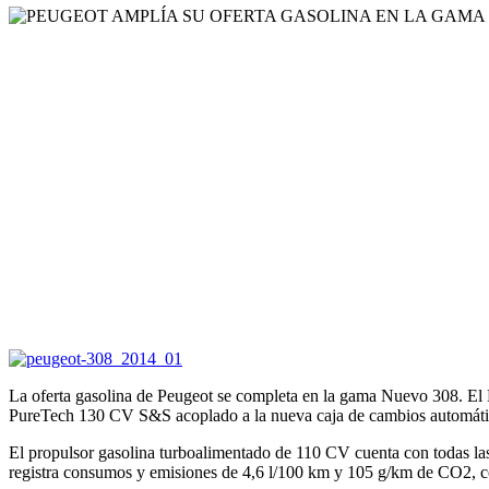
La oferta gasolina de Peugeot se completa en la gama Nuevo 308. El
PureTech 130 CV S&S acoplado a la nueva caja de cambios automática
El propulsor gasolina turboalimentado de 110 CV cuenta con todas las 
registra consumos y emisiones de 4,6 l/100 km y 105 g/km de CO2,