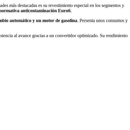
ades más destacadas es su revestimiento especial en los segmentos y
 normativa anticontaminación Euro6
.
ambio automático y un motor de gasolina
. Presenta unos consumos y
sistencia al avance gracias a un convertidor optimizado. Su rendimiento