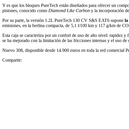
Y es que los bloques PureTech están diseñados para ofrecer un compor
pistones, conocido como
Diamond
Like
Carbon
y la incorporación d
Por su parte, la versión 1.2L PureTech 130 CV S&S EAT6 supone
la
emisiones, en la berlina compacta, de 5,1 l/100 km y 117 g/km de CO
Esta caja se caracteriza por un confort de uso de alto nivel: rapidez y
se ha mejorado con la limitación de las fricciones internas y el uso de
Nuevo 308, disponible desde 14.900 euros en toda la red comercial P
Compartir: