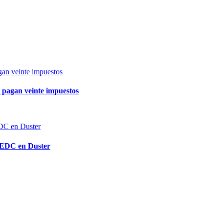
a pagan veinte impuestos
a EDC en Duster