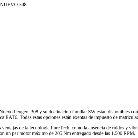
 Nuevo Peugeot 308 y su declinación familiar SW están disponibles c
 EAT6. Todas estas opciones están exentas de impuesto de matriculaci
ventajas de la tecnología PureTech, como la ausencia de ruidos y vibrac
 con un par motor máximo de 205 Nm entregado desde las 1.500 RPM.