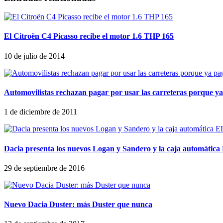
El Citroën C4 Picasso recibe el motor 1.6 THP 165
10 de julio de 2014
Automovilistas rechazan pagar por usar las carreteras porque y
1 de diciembre de 2011
Dacia presenta los nuevos Logan y Sandero y la caja automátic
29 de septiembre de 2016
Nuevo Dacia Duster: más Duster que nunca