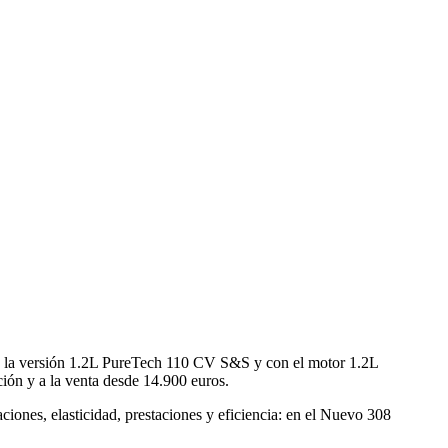
on la versión 1.2L PureTech 110 CV S&S y con el motor 1.2L
ón y a la venta desde 14.900 euros.
iones, elasticidad, prestaciones y eficiencia: en el Nuevo 308