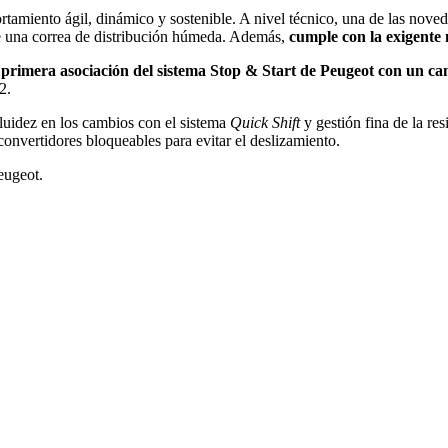
tamiento ágil, dinámico y sostenible. A nivel técnico, una de las noved
e una correa de distribución húmeda. Además,
cumple con la exigente
 primera asociación del sistema Stop & Start de Peugeot con un c
2.
 fluidez en los cambios con el sistema
Quick
Shift
y gestión fina de la re
 convertidores bloqueables para evitar el deslizamiento.
eugeot.