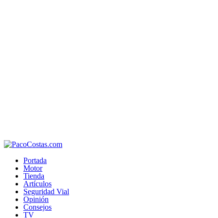
Portada
Motor
Tienda
Artículos
Seguridad Vial
Opinión
Consejos
TV