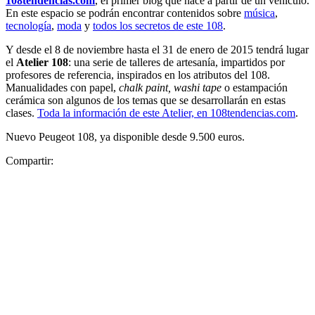
108tendencias.com
, el primer blog que nace a partir de un vehículo.
En este espacio se podrán encontrar contenidos sobre
música
,
tecnología
,
moda
y
todos los secretos de este 108
.
Y desde el 8 de noviembre hasta el 31 de enero de 2015 tendrá lugar
el
Atelier 108
: una serie de talleres de artesanía, impartidos por
profesores de referencia, inspirados en los atributos del 108.
Manualidades con papel,
chalk paint, washi tape
o estampación
cerámica son algunos de los temas que se desarrollarán en estas
clases.
Toda la información de este Atelier, en 108tendencias.com
.
Nuevo Peugeot 108, ya disponible desde 9.500 euros.
Compartir: