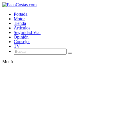
Portada
Motor
Tienda
Artículos
Seguridad Vial
Opinión
Consejos
TV
Menú