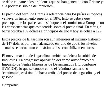
se debe en parte a los problemas que se han generado con Oriente y
a la poderosa subida de impuestos.
El precio del barril de Brent (la referencia para los países europeos)
ya lleva un incremento superior al 18%. Esto se debe a que
preocupa que los países árabes bloqueen el suministro a Europa, con
las consecuencias que esto tendría sobre el precio final. En cifras, el
barril costaba 109 dólares a principios de año y hoy se cotiza a 129.
Estos precios de la gasolina son aún inferiores al máximo histórico
de 147 dólares por barril alcanzado en julio de 2008; los niveles
actuales se encuentran en máximos si se contabilizan en euros.
El nuevo máximo de la gasolina también se debe a la subida de
impuestos. La progresiva aplicación del tramo autonómico del
Impuesto de Ventas Minoristas de Determinados Hidrocarburos
(IVMDH), lo que se conoce como el ‘céntimo sanitario’ o
‘centimazo’, está tirando hacia arriba del precio de la gasolina y el
gasóleo.
Compartir: