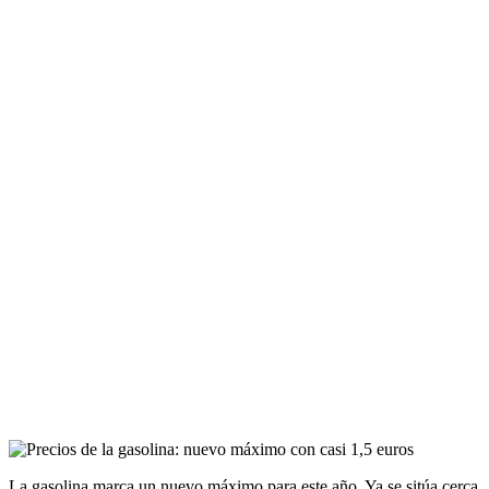
La gasolina marca un nuevo máximo para este año. Ya se sitúa cerca