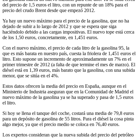
del precio de 1,5 euros el litro, con un repunte de un 18% para el
precio del crudo Brent desde que empezó 2012.
Ya hay un nuevo máximo para el precio de la gasolina, que no ha
dejado de subir a lo largo de 2012 y que se espera que siga
haciéndolo debido a las cargas impositivas. El nuevo tope está cerca
de los 1,50 euros, concretamente, en 1,451 euros.
Con el nuevo máximo, el precio de cada litro de la gasolina 95, la
que es más barata en nuestro país, cuesta la friolera de 1,451 euros el
litro. Esto supone un incremento de aproximadamente un 7% en el
primer trimestre de 2012 (a falta de que termine el mes de marzo). El
diésel está en 1,39 euros, más barato que la gasolina, con una subida
menor, que se sitúa en el 4%.
Estos datos ofrecen la media del precio en España, aunque en el
Ministerio de Industria aseguran que en la Comunidad de Madrid el
nuevo máximo de la gasolina ya se ha superado y pasa de 1,5 euros
el litro.
Si hoy se llena el tanque del coche, costará una media de 79,8 euros
para un depósito de gasolina de 55 litros. Para el diésel la cosa pinta
algo mejor, ya que el precio medio se coloca en 76,40 euros.
Los expertos consideran que la nueva subida del precio del petróleo