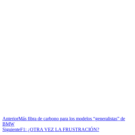
Anterior
Más fibra de carbono para los modelos “generalistas” de
BMW
Siguiente
F1: ¿OTRA VEZ LA FRUSTRACIÓN?