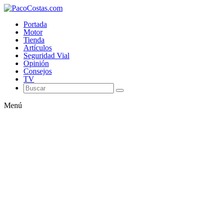
Portada
Motor
Tienda
Artículos
Seguridad Vial
Opinión
Consejos
TV
Menú