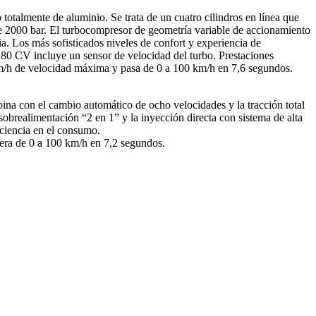
talmente de aluminio. Se trata de un cuatro cilindros en línea que
de 2000 bar. El turbocompresor de geometría variable de accionamiento
a. Los más sofisticados niveles de confort y experiencia de
180 CV incluye un sensor de velocidad del turbo. Prestaciones
 km/h de velocidad máxima y pasa de 0 a 100 km/h en 7,6 segundos.
ina con el cambio automático de ocho velocidades y la tracción total
sobrealimentación “2 en 1” y la inyección directa con sistema de alta
iciencia en el consumo.
ra de 0 a 100 km/h en 7,2 segundos.