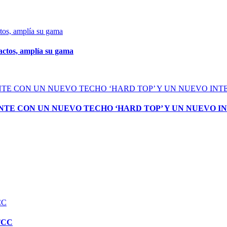
actos, amplía su gama
NTE CON UN NUEVO TECHO ‘HARD TOP’ Y UN NUEVO I
WTCC