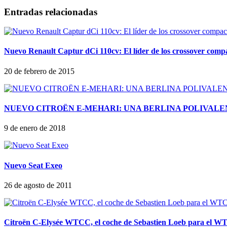
Entradas relacionadas
Nuevo Renault Captur dCi 110cv: El líder de los crossover comp
20 de febrero de 2015
NUEVO CITROËN E-MEHARI: UNA BERLINA POLIVALE
9 de enero de 2018
Nuevo Seat Exeo
26 de agosto de 2011
Citroën C-Elysée WTCC, el coche de Sebastien Loeb para el 