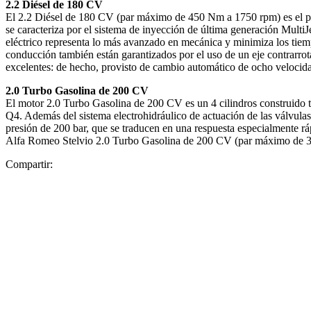
2.2 Diésel de 180 CV
El 2.2 Diésel de 180 CV (par máximo de 450 Nm a 1750 rpm) es el pri
se caracteriza por el sistema de inyección de última generación Mult
eléctrico representa lo más avanzado en mecánica y minimiza los tiemp
conducción también están garantizados por el uso de un eje contrarro
excelentes: de hecho, provisto de cambio automático de ocho velocid
2.0 Turbo Gasolina de 200 CV
El motor 2.0 Turbo Gasolina de 200 CV es un 4 cilindros construido t
Q4. Además del sistema electrohidráulico de actuación de las válvulas 
presión de 200 bar, que se traducen en una respuesta especialmente ráp
Alfa Romeo Stelvio 2.0 Turbo Gasolina de 200 CV (par máximo de 3
Compartir: