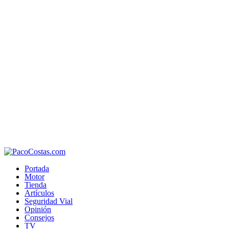
Portada
Motor
Tienda
Artículos
Seguridad Vial
Opinión
Consejos
TV