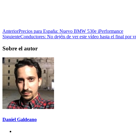
Anterior
Precios para España: Nuevo BMW 530e iPerformance
Siguiente
Conductores: No dejéis de ver este vídeo hasta el final por v
Sobre el autor
Daniel Galdeano