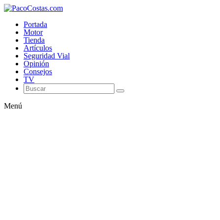
Portada
Motor
Tienda
Artículos
Seguridad Vial
Opinión
Consejos
TV
Menú