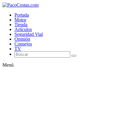
Portada
Motor
Tienda
Artículos
Seguridad Vial
Opinión
Consejos
TV
Menú