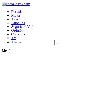
Portada
Motor
Tienda
Artículos
Seguridad Vial
Opinión
Consejos
TV
Menú