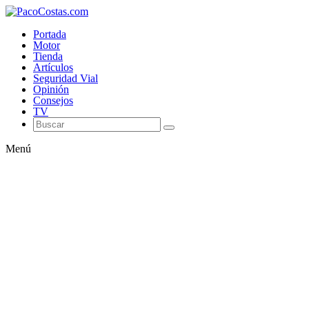
Portada
Motor
Tienda
Artículos
Seguridad Vial
Opinión
Consejos
TV
Menú