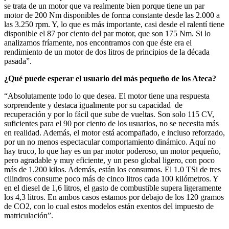
se trata de un motor que va realmente bien porque tiene un par
motor de 200 Nm disponibles de forma constante desde las 2.000 a
las 3.250 rpm. Y, lo que es más importante, casi desde el ralentí tiene
disponible el 87 por ciento del par motor, que son 175 Nm. Si lo
analizamos fríamente, nos encontramos con que éste era el
rendimiento de un motor de dos litros de principios de la década
pasada”.
¿Qué puede esperar el usuario del más pequeño de los Ateca?
“Absolutamente todo lo que desea. El motor tiene una respuesta
sorprendente y destaca igualmente por su capacidad de
recuperación y por lo fácil que sube de vueltas. Son solo 115 CV,
suficientes para el 90 por ciento de los usuarios, no se necesita más
en realidad. Además, el motor está acompañado, e incluso reforzado,
por un no menos espectacular comportamiento dinámico. Aquí no
hay truco, lo que hay es un par motor poderoso, un motor pequeño,
pero agradable y muy eficiente, y un peso global ligero, con poco
más de 1.200 kilos. Además, están los consumos. El 1.0 TSi de tres
cilindros consume poco más de cinco litros cada 100 kilómetros. Y
en el diesel de 1,6 litros, el gasto de combustible supera ligeramente
los 4,3 litros. En ambos casos estamos por debajo de los 120 gramos
de CO2, con lo cual estos modelos están exentos del impuesto de
matriculación”.