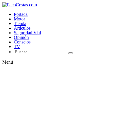
Portada
Motor
Tienda
Artículos
Seguridad Vial
Opinión
Consejos
TV
Menú