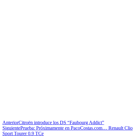
Anterior
Citroën introduce los DS “Faubourg Addict”
Siguiente
Prueba: Próximamente en PacoCostas.com… Renault Clio
Sport Tourer 0.9 TCe