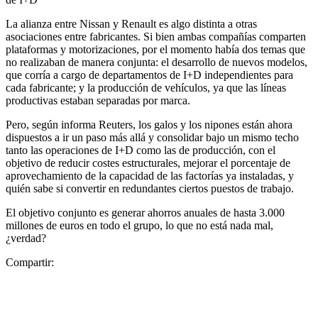
La alianza entre Nissan y Renault es algo distinta a otras
asociaciones entre fabricantes. Si bien ambas compañías comparten
plataformas y motorizaciones, por el momento había dos temas que
no realizaban de manera conjunta: el desarrollo de nuevos modelos,
que corría a cargo de departamentos de I+D independientes para
cada fabricante; y la producción de vehículos, ya que las líneas
productivas estaban separadas por marca.
Pero, según informa Reuters, los galos y los nipones están ahora
dispuestos a ir un paso más allá y consolidar bajo un mismo techo
tanto las operaciones de I+D como las de producción, con el
objetivo de reducir costes estructurales, mejorar el porcentaje de
aprovechamiento de la capacidad de las factorías ya instaladas, y
quién sabe si convertir en redundantes ciertos puestos de trabajo.
El objetivo conjunto es generar ahorros anuales de hasta 3.000
millones de euros en todo el grupo, lo que no está nada mal,
¿verdad?
Compartir: