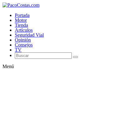
Portada
Motor
Tienda
Artículos
Seguridad Vial
Opinión
Consejos
TV
Menú