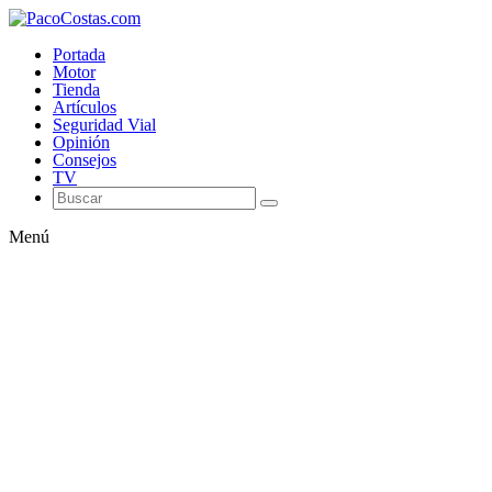
Portada
Motor
Tienda
Artículos
Seguridad Vial
Opinión
Consejos
TV
Menú