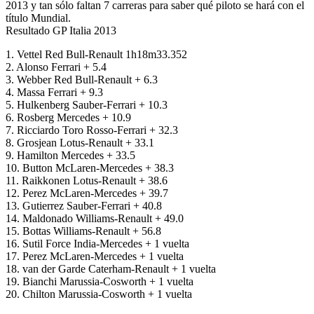
2013 y tan sólo faltan 7 carreras para saber qué piloto se hará con el
título Mundial.
Resultado GP Italia 2013
1. Vettel Red Bull-Renault 1h18m33.352
2. Alonso Ferrari + 5.4
3. Webber Red Bull-Renault + 6.3
4. Massa Ferrari + 9.3
5. Hulkenberg Sauber-Ferrari + 10.3
6. Rosberg Mercedes + 10.9
7. Ricciardo Toro Rosso-Ferrari + 32.3
8. Grosjean Lotus-Renault + 33.1
9. Hamilton Mercedes + 33.5
10. Button McLaren-Mercedes + 38.3
11. Raikkonen Lotus-Renault + 38.6
12. Perez McLaren-Mercedes + 39.7
13. Gutierrez Sauber-Ferrari + 40.8
14. Maldonado Williams-Renault + 49.0
15. Bottas Williams-Renault + 56.8
16. Sutil Force India-Mercedes + 1 vuelta
17. Perez McLaren-Mercedes + 1 vuelta
18. van der Garde Caterham-Renault + 1 vuelta
19. Bianchi Marussia-Cosworth + 1 vuelta
20. Chilton Marussia-Cosworth + 1 vuelta