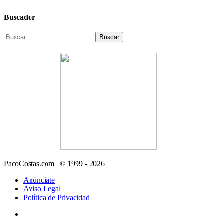
Buscador
Buscar:
PacoCostas.com | © 1999 - 2026
Anúnciate
Aviso Legal
Política de Privacidad