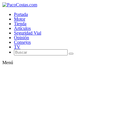
Portada
Motor
Tienda
Artículos
Seguridad Vial
Opinión
Consejos
TV
Menú