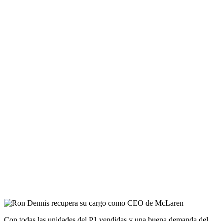
Con todas las unidades del P1 vendidas y una buena demanda del