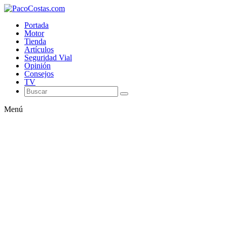
Portada
Motor
Tienda
Artículos
Seguridad Vial
Opinión
Consejos
TV
Menú