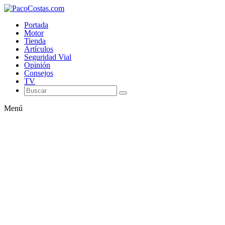
Portada
Motor
Tienda
Artículos
Seguridad Vial
Opinión
Consejos
TV
Menú