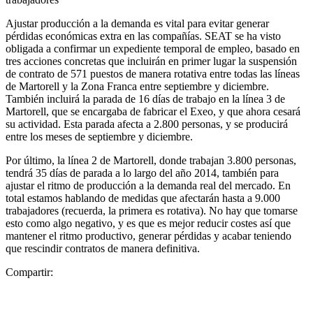
Ajustar producción a la demanda es vital para evitar generar
pérdidas económicas extra en las compañías. SEAT se ha visto
obligada a confirmar un expediente temporal de empleo, basado en
tres acciones concretas que incluirán en primer lugar la suspensión
de contrato de 571 puestos de manera rotativa entre todas las líneas
de Martorell y la Zona Franca entre septiembre y diciembre.
También incluirá la parada de 16 días de trabajo en la línea 3 de
Martorell, que se encargaba de fabricar el Exeo, y que ahora cesará
su actividad. Esta parada afecta a 2.800 personas, y se producirá
entre los meses de septiembre y diciembre.
Por último, la línea 2 de Martorell, donde trabajan 3.800 personas,
tendrá 35 días de parada a lo largo del año 2014, también para
ajustar el ritmo de producción a la demanda real del mercado. En
total estamos hablando de medidas que afectarán hasta a 9.000
trabajadores (recuerda, la primera es rotativa). No hay que tomarse
esto como algo negativo, y es que es mejor reducir costes así que
mantener el ritmo productivo, generar pérdidas y acabar teniendo
que rescindir contratos de manera definitiva.
Compartir: