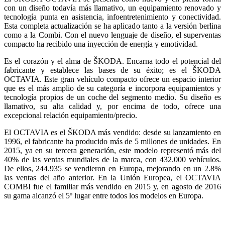
con un diseño todavía más llamativo, un equipamiento renovado y
tecnología punta en asistencia, infoentretenimiento y conectividad.
Esta completa actualización se ha aplicado tanto a la versión berlina
como a la Combi. Con el nuevo lenguaje de diseño, el superventas
compacto ha recibido una inyección de energía y emotividad.
Es el corazón y el alma de ŠKODA. Encarna todo el potencial del
fabricante y establece las bases de su éxito; es el ŠKODA
OCTAVIA. Este gran vehículo compacto ofrece un espacio interior
que es el más amplio de su categoría e incorpora equipamientos y
tecnología propios de un coche del segmento medio. Su diseño es
llamativo, su alta calidad y, por encima de todo, ofrece una
excepcional relación equipamiento/precio.
El OCTAVIA es el ŠKODA más vendido: desde su lanzamiento en
1996, el fabricante ha producido más de 5 millones de unidades. En
2015, ya en su tercera generación, este modelo representó más del
40% de las ventas mundiales de la marca, con 432.000 vehículos.
De ellos, 244.935 se vendieron en Europa, mejorando en un 2.8%
las ventas del año anterior. En la Unión Europea, el OCTAVIA
COMBI fue el familiar más vendido en 2015 y, en agosto de 2016
su gama alcanzó el 5º lugar entre todos los modelos en Europa.