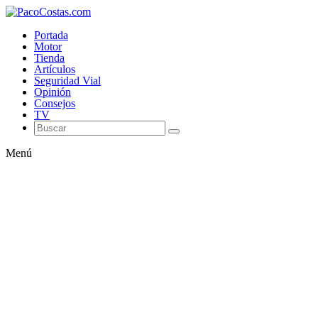
Portada
Motor
Tienda
Artículos
Seguridad Vial
Opinión
Consejos
TV
Menú