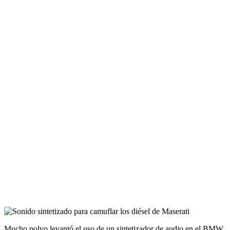
Mucho polvo levantó el uso de un sintetizador de audio en el BMW