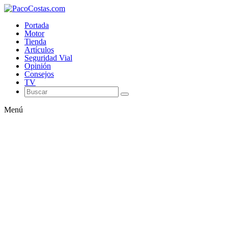
Portada
Motor
Tienda
Artículos
Seguridad Vial
Opinión
Consejos
TV
Menú