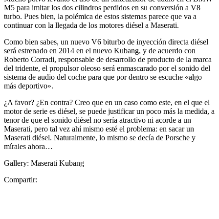
M5 para imitar los dos cilindros perdidos en su conversión a V8
turbo. Pues bien, la polémica de estos sistemas parece que va a
continuar con la llegada de los motores diésel a Maserati.
Como bien sabes, un nuevo V6 biturbo de inyección directa diésel
será estrenado en 2014 en el nuevo Kubang, y de acuerdo con
Roberto Corradi, responsable de desarrollo de producto de la marca
del tridente, el propulsor oleoso será enmascarado por el sonido del
sistema de audio del coche para que por dentro se escuche «algo
más deportivo».
¿A favor? ¿En contra? Creo que en un caso como este, en el que el
motor de serie es diésel, se puede justificar un poco más la medida, a
tenor de que el sonido diésel no sería atractivo ni acorde a un
Maserati, pero tal vez ahí mismo esté el problema: en sacar un
Maserati diésel. Naturalmente, lo mismo se decía de Porsche y
mírales ahora…
Gallery: Maserati Kubang
Compartir: