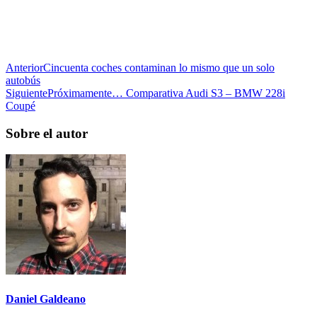
Anterior
Cincuenta coches contaminan lo mismo que un solo
autobús
Siguiente
Próximamente… Comparativa Audi S3 – BMW 228i
Coupé
Sobre el autor
Daniel Galdeano