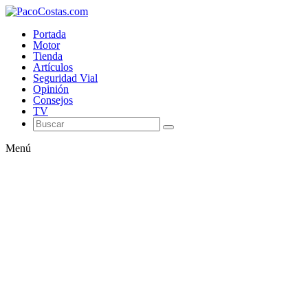
Portada
Motor
Tienda
Artículos
Seguridad Vial
Opinión
Consejos
TV
Menú