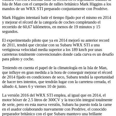
Isla de Man con el campeón de rallies británico Mark Higgins a los
mandos de un WRX STI preparado conjuntamente con Prodrive.
Mark Higgins intentará batir el tiempo fijado por el mismo en 2014
y mejorar el récord de la categoría de coches completando el
recorrido de 60,67 kilómetros, en menos de 19 minutos y 15
segundos.
El experimentado piloto que ya en 2014 mejoró su anterior record
de 2011, tendrá que circular con su Subaru WRX STI a una
vertiginosa velocidad media superior a los 189 km/h por unas
carreteras totalmente convencionales donde cada curva es un desafío
para piloto y coche.
Teniendo en cuenta el papel de la climatología en la Isla de Man,
que influye en gran medida a la hora de conseguir mejorar el récord
de 2014 fijado en condiciones de seco, Subaru tendrá la oportunidad
de hacer tres intentos, que tendrán lugar con la carretera cerrada, el
sábado 4, lunes 6 y viernes 10 de junio.
La versión 2016 del WRX STI emplea, al igual que en 2014, el
motor bóxer de 2.5 litros de 300CV y la tracción integral totalmente
de serie, pero en esta nueva versión, Subaru ha puesto toda la carne
en el asador colaborando nuevamente con Prodrive, el conocido
preparador británico con el que Subaru mantuvo una brillante