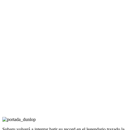
Subaru volverá a intentar batir su record en el legendario trazado la