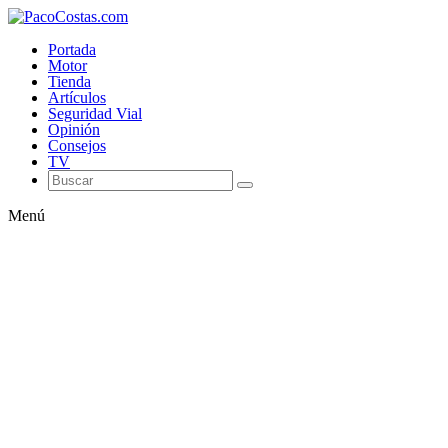
Portada
Motor
Tienda
Artículos
Seguridad Vial
Opinión
Consejos
TV
Menú