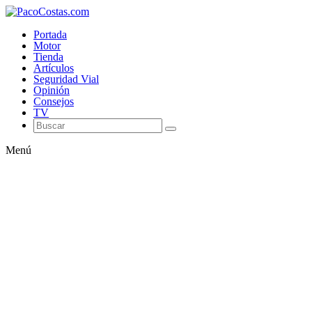
Portada
Motor
Tienda
Artículos
Seguridad Vial
Opinión
Consejos
TV
Menú