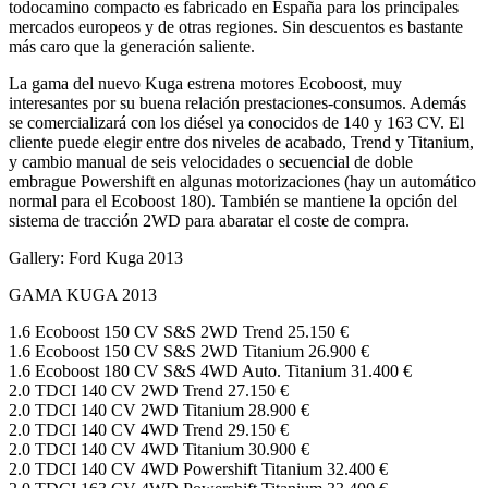
todocamino compacto es fabricado en España para los principales
mercados europeos y de otras regiones. Sin descuentos es bastante
más caro que la generación saliente.
La gama del nuevo Kuga estrena motores Ecoboost, muy
interesantes por su buena relación prestaciones-consumos. Además
se comercializará con los diésel ya conocidos de 140 y 163 CV. El
cliente puede elegir entre dos niveles de acabado, Trend y Titanium,
y cambio manual de seis velocidades o secuencial de doble
embrague Powershift en algunas motorizaciones (hay un automático
normal para el Ecoboost 180). También se mantiene la opción del
sistema de tracción 2WD para abaratar el coste de compra.
Gallery: Ford Kuga 2013
GAMA KUGA 2013
1.6 Ecoboost 150 CV S&S 2WD Trend 25.150 €
1.6 Ecoboost 150 CV S&S 2WD Titanium 26.900 €
1.6 Ecoboost 180 CV S&S 4WD Auto. Titanium 31.400 €
2.0 TDCI 140 CV 2WD Trend 27.150 €
2.0 TDCI 140 CV 2WD Titanium 28.900 €
2.0 TDCI 140 CV 4WD Trend 29.150 €
2.0 TDCI 140 CV 4WD Titanium 30.900 €
2.0 TDCI 140 CV 4WD Powershift Titanium 32.400 €