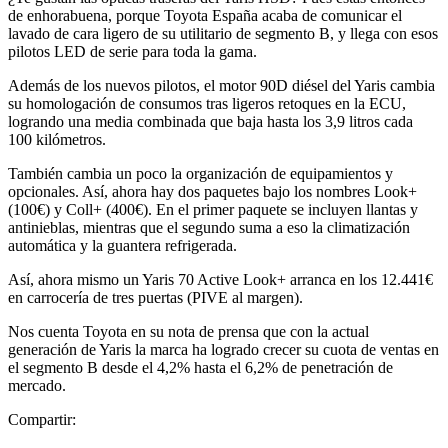
de enhorabuena, porque Toyota España acaba de comunicar el
lavado de cara ligero de su utilitario de segmento B, y llega con esos
pilotos LED de serie para toda la gama.
Además de los nuevos pilotos, el motor 90D diésel del Yaris cambia
su homologación de consumos tras ligeros retoques en la ECU,
logrando una media combinada que baja hasta los 3,9 litros cada
100 kilómetros.
También cambia un poco la organización de equipamientos y
opcionales. Así, ahora hay dos paquetes bajo los nombres Look+
(100€) y Coll+ (400€). En el primer paquete se incluyen llantas y
antinieblas, mientras que el segundo suma a eso la climatización
automática y la guantera refrigerada.
Así, ahora mismo un Yaris 70 Active Look+ arranca en los 12.441€
en carrocería de tres puertas (PIVE al margen).
Nos cuenta Toyota en su nota de prensa que con la actual
generación de Yaris la marca ha logrado crecer su cuota de ventas en
el segmento B desde el 4,2% hasta el 6,2% de penetración de
mercado.
Compartir: