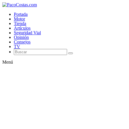
Portada
Motor
Tienda
Artículos
Seguridad Vial
Opinión
Consejos
TV
Menú