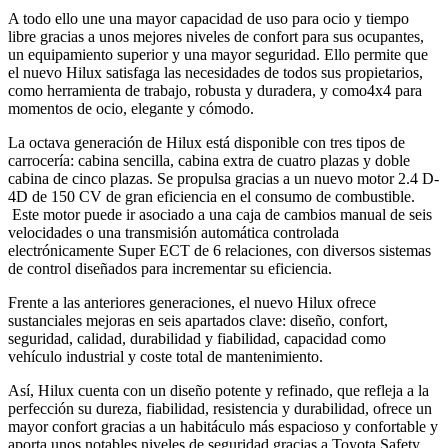
A todo ello une una mayor capacidad de uso para ocio y tiempo
libre gracias a unos mejores niveles de confort para sus ocupantes,
un equipamiento superior y una mayor seguridad. Ello permite que
el nuevo Hilux satisfaga las necesidades de todos sus propietarios,
como herramienta de trabajo, robusta y duradera, y como4x4 para
momentos de ocio, elegante y cómodo.
La octava generación de Hilux está disponible con tres tipos de
carrocería: cabina sencilla, cabina extra de cuatro plazas y doble
cabina de cinco plazas. Se propulsa gracias a un nuevo motor 2.4 D-
4D de 150 CV de gran eficiencia en el consumo de combustible.
Este motor puede ir asociado a una caja de cambios manual de seis
velocidades o una transmisión automática controlada
electrónicamente Super ECT de 6 relaciones, con diversos sistemas
de control diseñados para incrementar su eficiencia.
Frente a las anteriores generaciones, el nuevo Hilux ofrece
sustanciales mejoras en seis apartados clave: diseño, confort,
seguridad, calidad, durabilidad y fiabilidad, capacidad como
vehículo industrial y coste total de mantenimiento.
Así, Hilux cuenta con un diseño potente y refinado, que refleja a la
perfección su dureza, fiabilidad, resistencia y durabilidad, ofrece un
mayor confort gracias a un habitáculo más espacioso y confortable y
aporta unos notables niveles de seguridad gracias a Toyota Safety