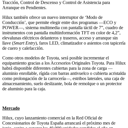
Tracción, Control de Descenso y Control de Asistencia para
Arranque en Pendientes.
Hilux también ofrece un nuevo interruptor de ‘Modo de
Conducción’, que permite elegir entre dos programas —ECO y
POWER—, sistema multimedia con pantalla táctil de 7”, cuadro de
instrumentos con pantalla multiinformación TFT en color de 4,2”,
elevalunas eléctricos delanteros y traseros, acceso y arranque sin
llave (
Smart Entry
), faros LED, climatizador o asientos con tapicería
de cuero y calefacción.
Como otros modelos de Toyota, será posible incrementar el
equipamiento gracias a los Accesorios Originales Toyota. Para Hilux
habrá disponible diferentes cubiertas para la zona de carga —
aluminio enrollable, rígida con barras antivuelco o cubierta acristalda
como prolongación de la carrocería—, estribos laterales, una caja de
almacenamiento, suelo deslizante, bola de remolque o un protector
de aluminio para la caja.
Mercado
Hilux, cuyo lanzamiento comercial en la Red Oficial de
Concesionarios de Toyota España arrancará el próximo mes de