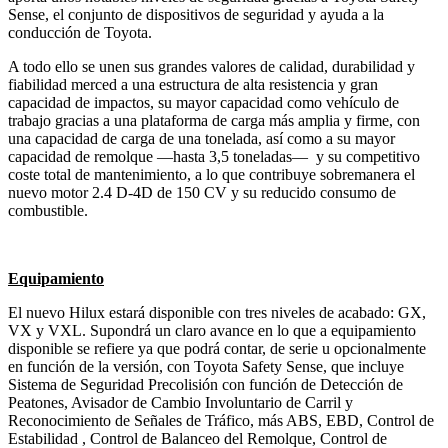
Sense, el conjunto de dispositivos de seguridad y ayuda a la
conducción de Toyota.
A todo ello se unen sus grandes valores de calidad, durabilidad y
fiabilidad merced a una estructura de alta resistencia y gran
capacidad de impactos, su mayor capacidad como vehículo de
trabajo gracias a una plataforma de carga más amplia y firme, con
una capacidad de carga de una tonelada, así como a su mayor
capacidad de remolque —hasta 3,5 toneladas— y su competitivo
coste total de mantenimiento, a lo que contribuye sobremanera el
nuevo motor 2.4 D-4D de 150 CV y su reducido consumo de
combustible.
Equipamiento
El nuevo Hilux estará disponible con tres niveles de acabado: GX,
VX y VXL. Supondrá un claro avance en lo que a equipamiento
disponible se refiere ya que podrá contar, de serie u opcionalmente
en función de la versión, con Toyota Safety Sense, que incluye
Sistema de Seguridad Precolisión con función de Detección de
Peatones, Avisador de Cambio Involuntario de Carril y
Reconocimiento de Señales de Tráfico, más ABS, EBD, Control de
Estabilidad , Control de Balanceo del Remolque, Control de