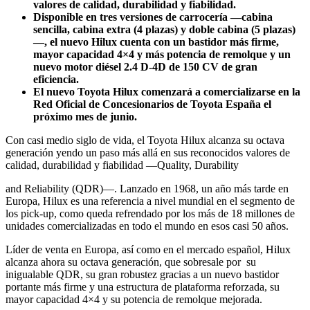
valores de calidad, durabilidad y fiabilidad.
Disponible en tres versiones de carrocería —cabina
sencilla, cabina extra (4 plazas) y doble cabina (5 plazas)
—, el nuevo Hilux cuenta con un bastidor más firme,
mayor capacidad 4×4 y más potencia de remolque y un
nuevo motor diésel 2.4 D-4D de 150 CV de gran
eficiencia.
El nuevo Toyota Hilux comenzará a comercializarse en la
Red Oficial de Concesionarios de Toyota España el
próximo mes de junio.
Con casi medio siglo de vida, el Toyota Hilux alcanza su octava
generación yendo un paso más allá en sus reconocidos valores de
calidad, durabilidad y fiabilidad ―Quality, Durability
and Reliability (QDR)―. Lanzado en 1968, un año más tarde en
Europa, Hilux es una referencia a nivel mundial en el segmento de
los pick-up, como queda refrendado por los más de 18 millones de
unidades comercializadas en todo el mundo en esos casi 50 años.
Líder de venta en Europa, así como en el mercado español, Hilux
alcanza ahora su octava generación, que sobresale por su
inigualable QDR, su gran robustez gracias a un nuevo bastidor
portante más firme y una estructura de plataforma reforzada, su
mayor capacidad 4×4 y su potencia de remolque mejorada.