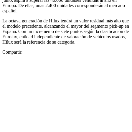
junio, aspira a superar las 40.000 unidades vendidas al año en
Europa. De ellas, unas 2.400 unidades corresponderán al mercado
español.
La octava generación de Hilux tendrá un valor residual más alto que
el modelo precedente, alcanzando el mayor del segmento pick-up en
España. Con un incremento de siete puntos según la clasificación de
Eurotax, entidad independiente de valoración de vehículos usados,
Hilux será la referencia de su categoría.
Compartir: