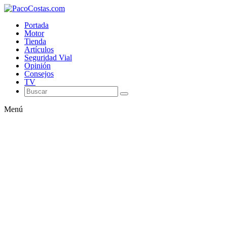
Portada
Motor
Tienda
Artículos
Seguridad Vial
Opinión
Consejos
TV
Menú