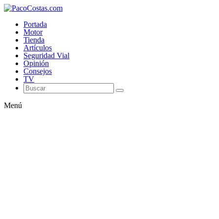
Portada
Motor
Tienda
Artículos
Seguridad Vial
Opinión
Consejos
TV
Menú