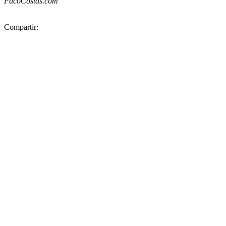
PacoCostas.com
Compartir: