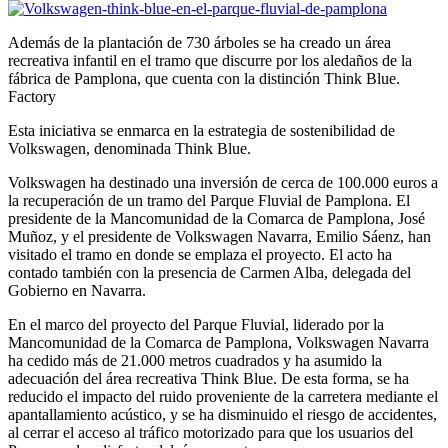
Además de la plantación de 730 árboles se ha creado un área
recreativa infantil en el tramo que discurre por los aledaños de la
fábrica de Pamplona, que cuenta con la distinción Think Blue.
Factory
Esta iniciativa se enmarca en la estrategia de sostenibilidad de
Volkswagen, denominada Think Blue.
Volkswagen ha destinado una inversión de cerca de 100.000 euros a
la recuperación de un tramo del Parque Fluvial de Pamplona. El
presidente de la Mancomunidad de la Comarca de Pamplona, José
Muñoz, y el presidente de Volkswagen Navarra, Emilio Sáenz, han
visitado el tramo en donde se emplaza el proyecto. El acto ha
contado también con la presencia de Carmen Alba, delegada del
Gobierno en Navarra.
En el marco del proyecto del Parque Fluvial, liderado por la
Mancomunidad de la Comarca de Pamplona, Volkswagen Navarra
ha cedido más de 21.000 metros cuadrados y ha asumido la
adecuación del área recreativa Think Blue. De esta forma, se ha
reducido el impacto del ruido proveniente de la carretera mediante el
apantallamiento acústico, y se ha disminuido el riesgo de accidentes,
al cerrar el acceso al tráfico motorizado para que los usuarios del