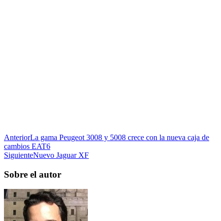
Anterior
La gama Peugeot 3008 y 5008 crece con la nueva caja de
cambios EAT6
Siguiente
Nuevo Jaguar XF
Sobre el autor