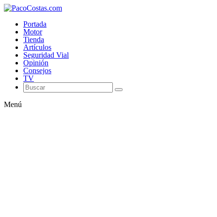
Portada
Motor
Tienda
Artículos
Seguridad Vial
Opinión
Consejos
TV
Menú