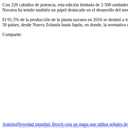
Con 220 caballos de potencia, esta edición limitada de 2.500 unidade
Navarra ha tenido también un papel destacado en el desarrollo del 
El 91,5% de la producción de la planta navarra en 2016 se destinó a lo
50 países, desde Nueva Zelanda hasta Japón, en donde, la normativa o
Compartir:
Anterior
Novedad mundial: Bosch crea un mapa que utiliza señales de