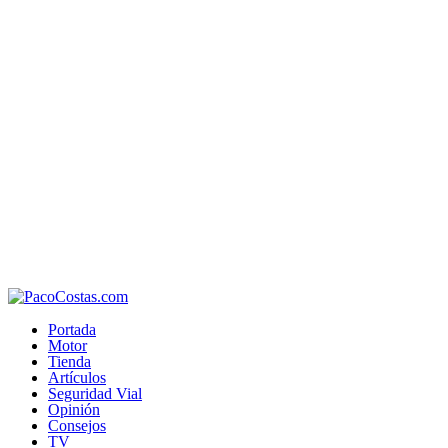
Portada
Motor
Tienda
Artículos
Seguridad Vial
Opinión
Consejos
TV