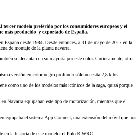
 tercer modelo preferido por los consumidores europeos y el
che más producido
y exportado de España.
e en España desde 1984. Desde entonces, a 31 de mayo de 2017 en la
ena de montaje de la planta navarra.
ambién se decantan en su mayoría por este color. Curiosamente, otro
misma versión en color negro profundo sólo necesita 2,8 kilos.
tiene como uno de los modelos más icónicos de la saga, quizá porque
 en Navarra equipaban este tipo de motorización, mientras que el
ben equipaba el sistema App Connect, una extensión del móvil que nos
te en la historia de este modelo: el Polo R WRC.