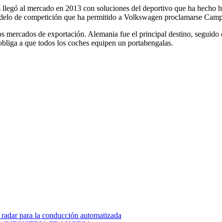
s llegó al mercado en 2013 con soluciones del deportivo que ha hecho 
modelo de competición que ha permitido a Volkswagen proclamarse Cam
s mercados de exportación. Alemania fue el principal destino, seguido d
bliga a que todos los coches equipen un portabengalas.
 radar para la conducción automatizada