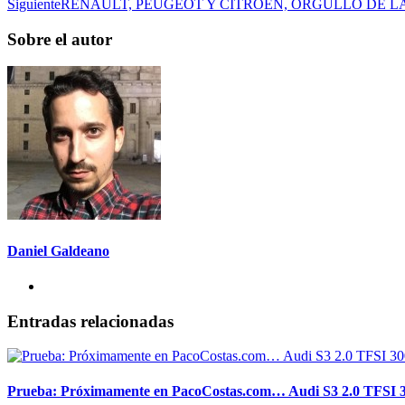
Siguiente
RENAULT, PEUGEOT Y CITROËN, ORGULLO DE L
Sobre el autor
Daniel Galdeano
Entradas relacionadas
Prueba: Próximamente en PacoCostas.com… Audi S3 2.0 TFSI 3