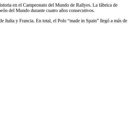
historia en el Campeonato del Mundo de Rallyes. La fábrica de
peón del Mundo durante cuatro años consecutivos.
e Italia y Francia. En total, el Polo “made in Spain” llegó a más de