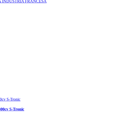
A INDUSTRIA FRANCESA
00cv S-Tronic