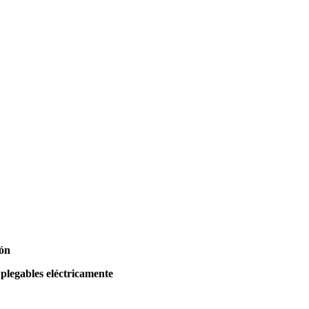
ión
 plegables eléctricamente