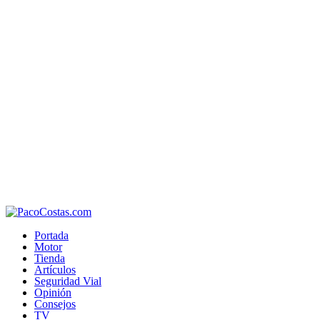
Portada
Motor
Tienda
Artículos
Seguridad Vial
Opinión
Consejos
TV