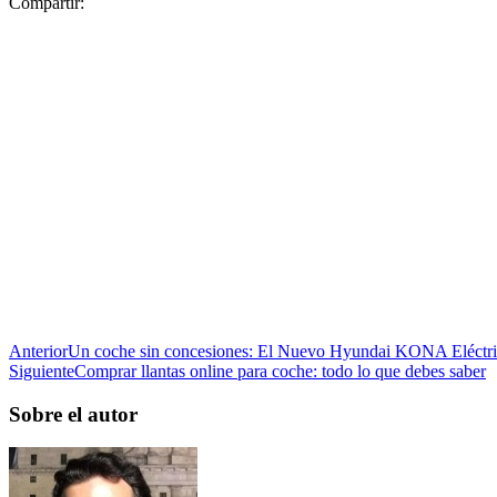
Compartir:
Anterior
Un coche sin concesiones: El Nuevo Hyundai KONA Eléctr
Siguiente
Comprar llantas online para coche: todo lo que debes saber
Sobre el autor