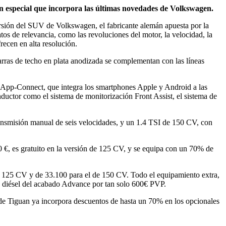
n especial que incorpora las últimas novedades de Volkswagen.
rsión del SUV de Volkswagen, el fabricante alemán apuesta por la
os de relevancia, como las revoluciones del motor, la velocidad, la
recen en alta resolución.
barras de techo en plata anodizada se complementan con las líneas
 App-Connect, que integra los smartphones Apple y Android a las
nductor como el sistema de monitorización Front Assist, el sistema de
ansmisión manual de seis velocidades, y un 1.4 TSI de 150 CV, con
€, es gratuito en la versión de 125 CV, y se equipa con un 70% de
 125 CV y de 33.100 para el de 150 CV. Todo el equipamiento extra,
es diésel del acabado Advance por tan solo 600€ PVP.
de Tiguan ya incorpora descuentos de hasta un 70% en los opcionales