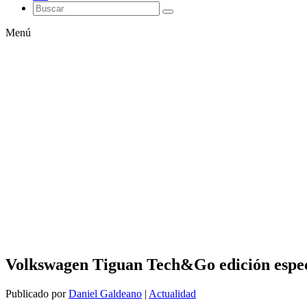
Menú
Volkswagen Tiguan Tech&Go edición especi
Publicado por
Daniel Galdeano
|
Actualidad