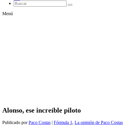
Menú
Alonso, ese increíble piloto
Publicado por
Paco Costas
|
Fórmula 1
,
La opinión de Paco Costas