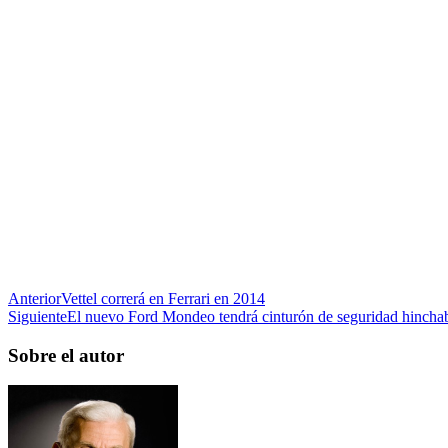
Anterior
Vettel correrá en Ferrari en 2014
Siguiente
El nuevo Ford Mondeo tendrá cinturón de seguridad hincha
Sobre el autor