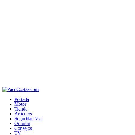
Portada
Motor
Tienda
Artículos
Seguridad Vial
Opinión
Consejos
TV