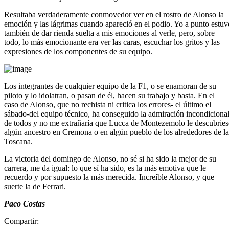
Resultaba verdaderamente conmovedor ver en el rostro de Alonso la
emoción y las lágrimas cuando apareció en el podio. Yo a punto estuv
también de dar rienda suelta a mis emociones al verle, pero, sobre
todo, lo más emocionante era ver las caras, escuchar los gritos y las
expresiones de los componentes de su equipo.
Los integrantes de cualquier equipo de la F1, o se enamoran de su
piloto y lo idolatran, o pasan de él, hacen su trabajo y basta. En el
caso de Alonso, que no rechista ni critica los errores- el último el
sábado-del equipo técnico, ha conseguido la admiración incondiciona
de todos y no me extrañaría que Lucca de Montezemolo le descubries
algún ancestro en Cremona o en algún pueblo de los alrededores de la
Toscana.
La victoria del domingo de Alonso, no sé si ha sido la mejor de su
carrera, me da igual: lo que sí ha sido, es la más emotiva que le
recuerdo y por supuesto la más merecida. Increíble Alonso, y que
suerte la de Ferrari.
Paco Costas
Compartir: