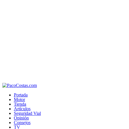
Portada
Motor
Tienda
Artículos
Seguridad Vial
Opinión
Consejos
TV