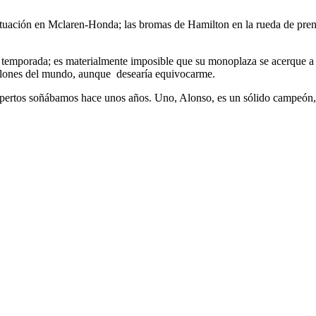
 situación en Mclaren-Honda; las bromas de Hamilton en la rueda de pren
sta temporada; es materialmente imposible que su monoplaza se acerque a 
millones del mundo, aunque desearía equivocarme.
expertos soñábamos hace unos años. Uno, Alonso, es un sólido campeón, 