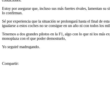
condiciones.
Estoy por asegurar que, incluso sus más fuertes rivales, lamentan su
lo confirman.
Sé por experiencia que la situación se prolongará hasta el final de e
igualarse a estos coches no se consigue en un año ni con todos los 
Tenemos a dos grandes pilotos en la F1, algo con lo que ni los más 
monoplaza con el que poder demostrarlo,
Yo seguiré madrugando.
Compartir: