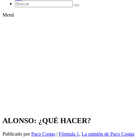
Menú
ALONSO: ¿QUÉ HACER?
Publicado por
Paco Costas
|
Fórmula 1
,
La opinión de Paco Costas