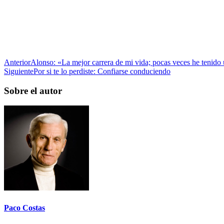
Anterior
Alonso: «La mejor carrera de mi vida; pocas veces he tenido
Siguiente
Por si te lo perdiste: Confiarse conduciendo
Sobre el autor
Paco Costas