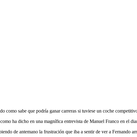
o como sabe que podría ganar carreras si tuviese un coche competitiv
os como ha dicho en una magnífica entrevista de Manuel Franco en el di
ndo de antemano la frustración que iba a sentir de ver a Fernando arra