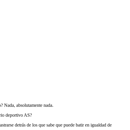
o? Nada, absolutamente nada.
ario deportivo AS?
strarse detrás de los que sabe que puede batir en igualdad de