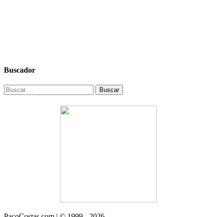
Buscador
Buscar:
PacoCostas.com | © 1999 - 2026