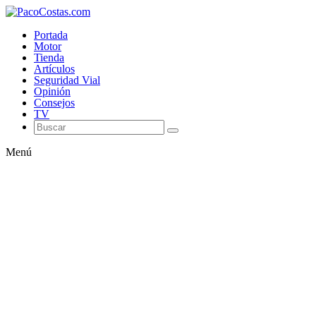
Portada
Motor
Tienda
Artículos
Seguridad Vial
Opinión
Consejos
TV
Menú