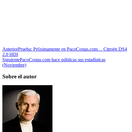
Anterior
Prueba: Próximamente en PacoCostas.com… Citroën DS4
2.0 HDI
Siguiente
PacoCostas.com hace públicas sus estadísticas
(Noviembre)
Sobre el autor