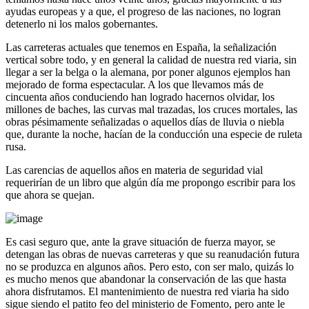
ayudas europeas y a que, el progreso de las naciones, no logran
detenerlo ni los malos gobernantes.
Las carreteras actuales que tenemos en España, la señalización
vertical sobre todo, y en general la calidad de nuestra red viaria, sin
llegar a ser la belga o la alemana, por poner algunos ejemplos han
mejorado de forma espectacular. A los que llevamos más de
cincuenta años conduciendo han logrado hacernos olvidar, los
millones de baches, las curvas mal trazadas, los cruces mortales, las
obras pésimamente señalizadas o aquellos días de lluvia o niebla
que, durante la noche, hacían de la conducción una especie de ruleta
rusa.
Las carencias de aquellos años en materia de seguridad vial
requerirían de un libro que algún día me propongo escribir para los
que ahora se quejan.
Es casi seguro que, ante la grave situación de fuerza mayor, se
detengan las obras de nuevas carreteras y que su reanudación futura
no se produzca en algunos años. Pero esto, con ser malo, quizás lo
es mucho menos que abandonar la conservación de las que hasta
ahora disfrutamos. El mantenimiento de nuestra red viaria ha sido
sigue siendo el patito feo del ministerio de Fomento, pero ante le