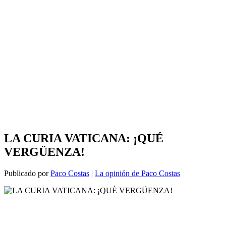
LA CURIA VATICANA: ¡QUÉ
VERGÜENZA!
Publicado por
Paco Costas
|
La opinión de Paco Costas