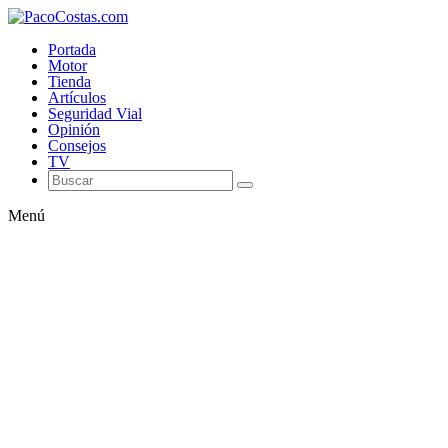
Portada
Motor
Tienda
Artículos
Seguridad Vial
Opinión
Consejos
TV
Menú