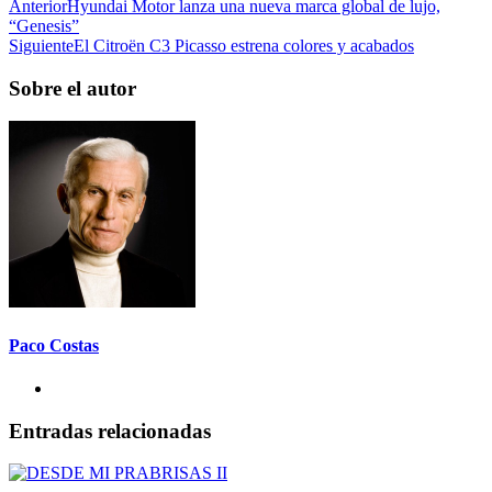
Anterior
Hyundai Motor lanza una nueva marca global de lujo,
“Genesis”
Siguiente
El Citroën C3 Picasso estrena colores y acabados
Sobre el autor
Paco Costas
Entradas relacionadas