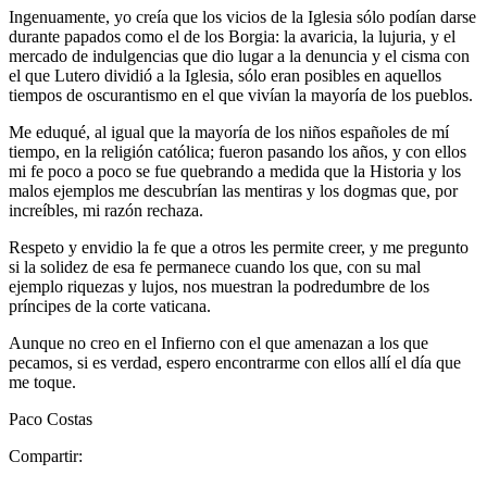
Ingenuamente, yo creía que los vicios de la Iglesia sólo podían darse
durante papados como el de los Borgia: la avaricia, la lujuria, y el
mercado de indulgencias que dio lugar a la denuncia y el cisma con
el que Lutero dividió a la Iglesia, sólo eran posibles en aquellos
tiempos de oscurantismo en el que vivían la mayoría de los pueblos.
Me eduqué, al igual que la mayoría de los niños españoles de mí
tiempo, en la religión católica; fueron pasando los años, y con ellos
mi fe poco a poco se fue quebrando a medida que la Historia y los
malos ejemplos me descubrían las mentiras y los dogmas que, por
increíbles, mi razón rechaza.
Respeto y envidio la fe que a otros les permite creer, y me pregunto
si la solidez de esa fe permanece cuando los que, con su mal
ejemplo riquezas y lujos, nos muestran la podredumbre de los
príncipes de la corte vaticana.
Aunque no creo en el Infierno con el que amenazan a los que
pecamos, si es verdad, espero encontrarme con ellos allí el día que
me toque.
Paco Costas
Compartir: