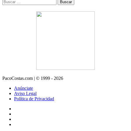
Buscar:
PacoCostas.com | © 1999 - 2026
Anúnciate
Aviso Legal
Política de Privacidad