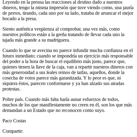
Leyendo en la prensa las reacciones al destino dado a nuestros
dineros, tengo la misma impresión que tuve viendo como, una jauría
de perros, tirando, cada uno por su lado, trataba de arrancar el mejor
bocado a la presa.
Siento auténtica vergüenza al comprobar, una vez más, como
nuestros políticos están a la greña tratando de llevar cada uno la
tajada más grande a su madriguera.
Cuando lo que se avecina no parece infundir mucha confianza en el
futuro inmediato; cuando se impondría un ejercicio más responsable
del poder a la hora de buscar el equilibrio más justo, parece que,
quienes tienen la llave de la caja, van a repartir nuestros dineros con
más generosidad a sus leales reinos de taifas, aquellos, donde la
cosecha de votos parece más garantizada. Y lo peor es que, ni
siquiera éstos, parecen conformarse y ya han alzado sus airadas
protestas.
Pobre país. Cuando más falta haría aunar esfuerzos de todos,
muchos de los que manifiestamente no creen en él, son los que más
demandan a un Estado que no reconocen como suyo.
Paco Costas
Compartir: