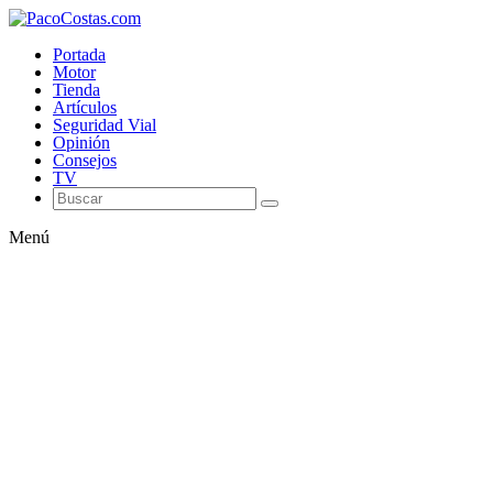
Portada
Motor
Tienda
Artículos
Seguridad Vial
Opinión
Consejos
TV
Menú