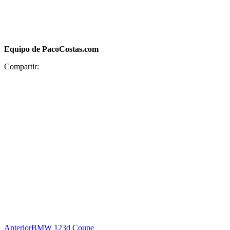
Equipo de PacoCostas.com
Compartir:
Anterior
BMW 123d Coupe