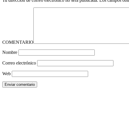
Tu dirección de correo electrónico no será publicada.
Los campos obli
COMENTARIO
Nombre
Correo electrónico
Web