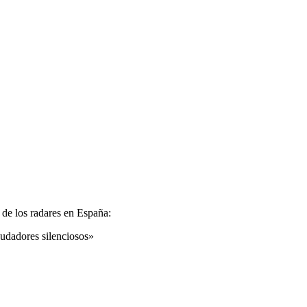
 de los radares en España:
audadores silenciosos»