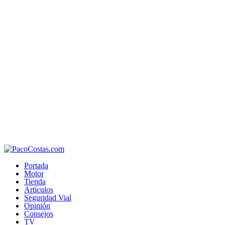
Portada
Motor
Tienda
Artículos
Seguridad Vial
Opinión
Consejos
TV