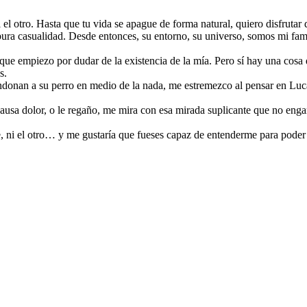
el otro. Hasta que tu vida se apague de forma natural, quiero disfrutar
pura casualidad. Desde entonces, su entorno, su universo, somos mi fami
que empiezo por dudar de la existencia de la mía. Pero sí hay una cosa
s.
onan a su perro en medio de la nada, me estremezco al pensar en Lucas,
usa dolor, o le regaño, me mira con esa mirada suplicante que no engañ
, ni el otro… y me gustaría que fueses capaz de entenderme para poder d