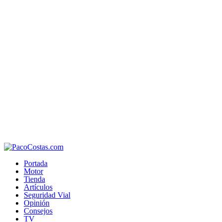
Portada
Motor
Tienda
Artículos
Seguridad Vial
Opinión
Consejos
TV