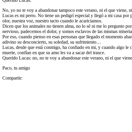
Querido Lucas:
No, yo no te voy a abandonar tampoco este verano, ni el que viene, ni 
Lucas es mi perro. No tiene un pedigrí especial y llegó a mi casa por 
olor, nuestra voz, nuestro tacto cuando le acariciamos.
Dicen que los animales no tienen alma, no lo sé ni me lo pregunto por
nervioso, padecemos el dolor, y somos esclavos de las mismas miseria
Por eso, cuando pienso en esas personas que llegado el momento aband
adivino su desconcierto, su soledad, su sufrimiento…
Lucas, desde que está conmigo, ha confiado en mi, y cuando algo le ca
muerte, confían en que su amo les va a sacar del trance.
Querido Lucas: no, no te voy a abandonar este verano, ni el que viene
Paco, tu amigo
Compartir: