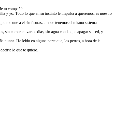
 de tu compañía.
lia y yo. Todo lo que en su instinto le impulsa a querernos, es nuestro
 que me une a él sin fisuras, ambos tenemos el mismo sistema
 sin comer en varios días, sin agua con la que apagar su sed, y
a nunca. He leído en alguna parte que, los perros, a hora de la
ecirte lo que te quiero.