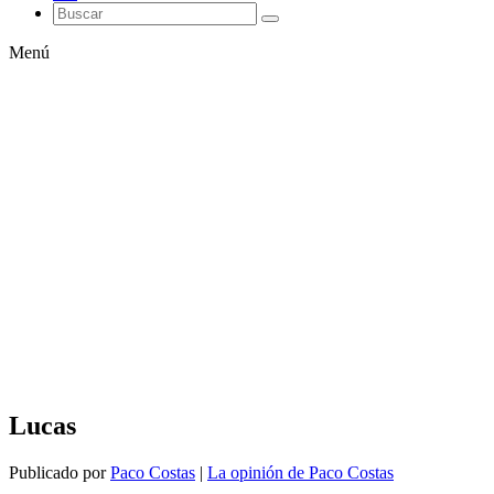
Menú
Lucas
Publicado por
Paco Costas
|
La opinión de Paco Costas