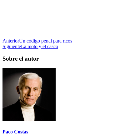
Anterior
Un código penal para ricos
Siguiente
La moto y el casco
Sobre el autor
Paco Costas