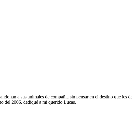
onan a sus animales de compañía sin pensar en el destino que les depa
rano del 2006, dediqué a mi querido Lucas.