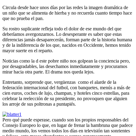
Circula desde hace unos días por las redes la imagen dramática de
un niño que se alimenta de hierba y no recuerda cuanto tiempo hace
que no prueba el pan.
Su rostro suplicante refleja todo el dolor de ese mundo del que
deberíamos avergonzarnos. Lo desesperante es saber que estas
diferencias jamás desaparecerán, forman parte de la historia humana
y de la indiferencia de los que, nacidos en Occidente, hemos tenido
mayor suerte en el reparto.
Noticias como la d este pobre niño nos golpean la conciencia pero,
por desagradables, las desechamos inmediatamente y procuramos
mirar hacia otra parte. El drama nos queda lejos.
Entretanto, sorprende que, vergüenzas como el alarde de la
federación internacional del futbol, con banquetes, menús a más de
cien euros, coches de lujo, champan, y hoteles cinco estrellas, para
celebrar la reelección de su presidente, no provoquen que alguien
los arroje de sus poltronas a puntapiés.
Pero qué puede esperase, cuando son los propios responsables del
Consejo Europeo lo que, en lugar de frenar la hambruna que padece
medio mundo, los vemos todos los días en televisión tan sonrientes