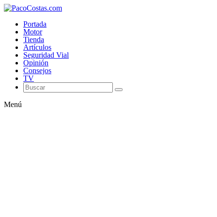
Portada
Motor
Tienda
Artículos
Seguridad Vial
Opinión
Consejos
TV
Menú