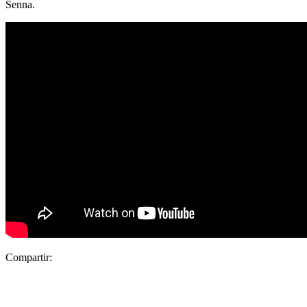
Senna.
Compartir: