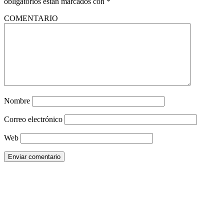
obligatorios están marcados con
*
COMENTARIO
Nombre
Correo electrónico
Web