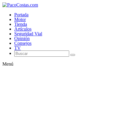
Portada
Motor
Tienda
Artículos
Seguridad Vial
Opinión
Consejos
TV
Menú