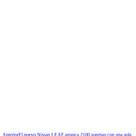
Anterior
El nuevo Nissan LEAF arranca 2100 sonrisas con una sola