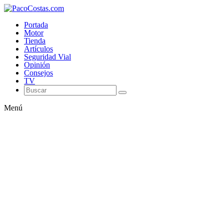
Portada
Motor
Tienda
Artículos
Seguridad Vial
Opinión
Consejos
TV
Menú