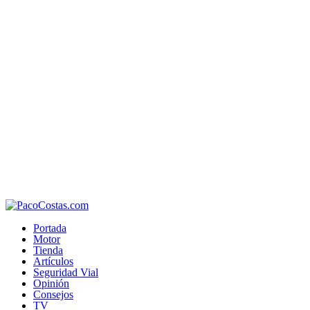
Portada
Motor
Tienda
Artículos
Seguridad Vial
Opinión
Consejos
TV