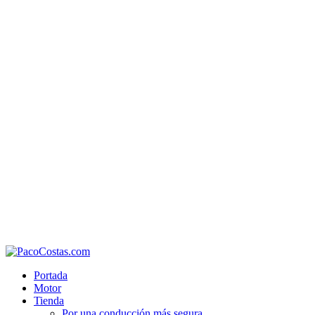
Portada
Motor
Tienda
Por una conducción más segura