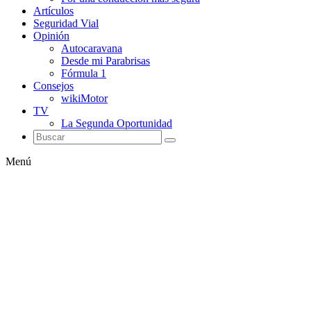
Artículos
Seguridad Vial
Opinión
Autocaravana
Desde mi Parabrisas
Fórmula 1
Consejos
wikiMotor
TV
La Segunda Oportunidad
Menú