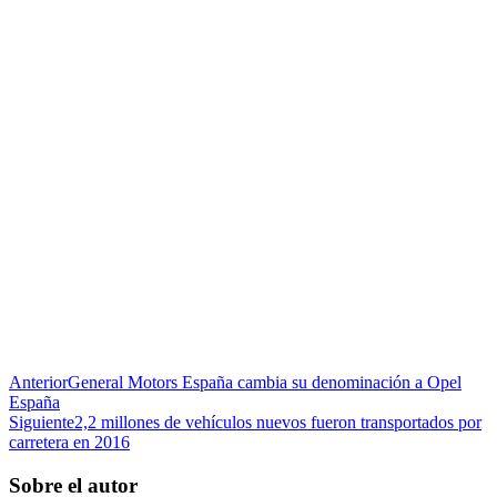
Anterior
General Motors España cambia su denominación a Opel
España
Siguiente
2,2 millones de vehículos nuevos fueron transportados por
carretera en 2016
Sobre el autor