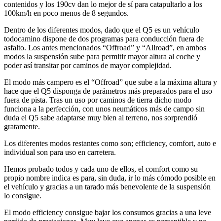
contenidos y los 190cv dan lo mejor de sí para catapultarlo a los
100km/h en poco menos de 8 segundos.
Dentro de los diferentes modos, dado que el Q5 es un vehículo
todocamino dispone de dos programas para conducción fuera de
asfalto. Los antes mencionados “Offroad” y “Allroad”, en ambos
modos la suspensión sube para permitir mayor altura al coche y
poder así transitar por caminos de mayor complejidad.
El modo más campero es el “Offroad” que sube a la máxima altura y
hace que el Q5 disponga de parámetros más preparados para el uso
fuera de pista. Tras un uso por caminos de tierra dicho modo
funciona a la perfección, con unos neumáticos más de campo sin
duda el Q5 sabe adaptarse muy bien al terreno, nos sorprendió
gratamente.
Los diferentes modos restantes como son; efficiency, comfort, auto e
individual son para uso en carretera.
Hemos probado todos y cada uno de ellos, el comfort como su
propio nombre indica es para, sin duda, ir lo más cómodo posible en
el vehículo y gracias a un tarado más benevolente de la suspensión
lo consigue.
El modo efficiency consigue bajar los consumos gracias a una leve