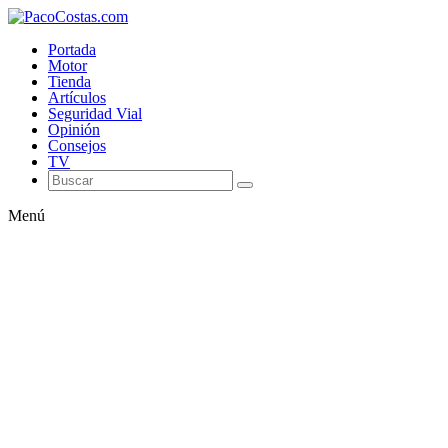
Portada
Motor
Tienda
Artículos
Seguridad Vial
Opinión
Consejos
TV
Menú