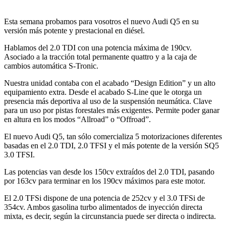
Esta semana probamos para vosotros el nuevo Audi Q5 en su
versión más potente y prestacional en diésel.
Hablamos del 2.0 TDI con una potencia máxima de 190cv.
Asociado a la tracción total permanente quattro y a la caja de
cambios automática S-Tronic.
Nuestra unidad contaba con el acabado “Design Edition” y un alto
equipamiento extra. Desde el acabado S-Line que le otorga un
presencia más deportiva al uso de la suspensión neumática. Clave
para un uso por pistas forestales más exigentes. Permite poder ganar
en altura en los modos “Allroad” o “Offroad”.
El nuevo Audi Q5, tan sólo comercializa 5 motorizaciones diferentes
basadas en el 2.0 TDI, 2.0 TFSI y el más potente de la versión SQ5
3.0 TFSI.
Las potencias van desde los 150cv extraídos del 2.0 TDI, pasando
por 163cv para terminar en los 190cv máximos para este motor.
El 2.0 TFSi dispone de una potencia de 252cv y el 3.0 TFSi de
354cv. Ambos gasolina turbo alimentados de inyección directa
mixta, es decir, según la circunstancia puede ser directa o indirecta.