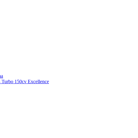
na
 Turbo 150cv Excellence