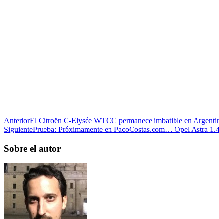
Anterior
El Citroën C-Elysée WTCC permanece imbatible en Argenti
Siguiente
Prueba: Próximamente en PacoCostas.com… Opel Astra 1.4
Sobre el autor