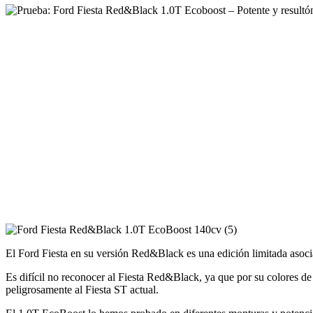
El Ford Fiesta en su versión Red&Black es una edición limitada asoc
Es difícil no reconocer al Fiesta Red&Black, ya que por su colores de
peligrosamente al Fiesta ST actual.