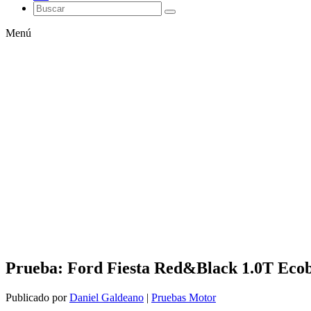
Menú
Prueba: Ford Fiesta Red&Black 1.0T Ecobo
Publicado por
Daniel Galdeano
|
Pruebas Motor