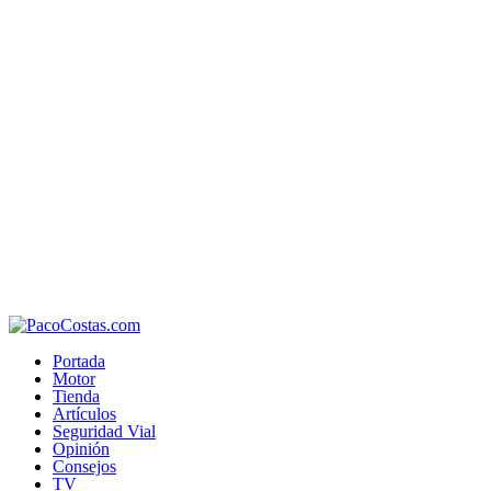
Portada
Motor
Tienda
Artículos
Seguridad Vial
Opinión
Consejos
TV